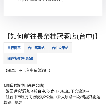
【如何前往長榮桂冠酒店(台中)】
自行開車
台中高鐵站
台中火車站
國道客運(朝馬站)
【開車】→【台中長榮酒店】
1.國道1號(中山高速公路):
沿國道1號行駛→於台中/沙鹿(178)出口下交流道→
往台中市區方向行駛約2公里→於太原路一段/精誠路處迴
轉即可抵達。