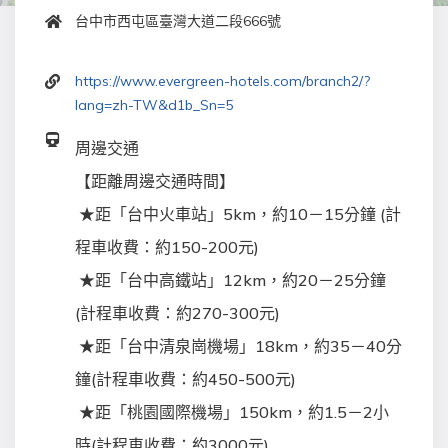
台中市西屯區臺灣大道二段666號
https://www.evergreen-hotels.com/branch2/?
lang=zh-TW&d1b_Sn=5
周邊交通
【距離周邊交通時間】
★距「台中火車站」5km，約10－15分鐘 (計
程車收費：約150-200元)
★距「台中高鐵站」12
km
，約20－25分鐘
(計程車收費：約270-300元)
★距「台中清泉崗機場」18km，約35－40分
鐘(計程車收費：約450-500元)
★距「桃園國際機場」150km，約1.5－2小
時(計程車收費：約3000元)