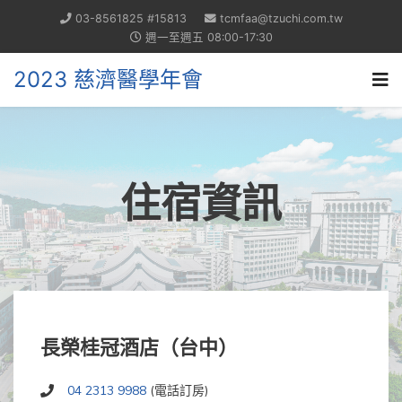
03-8561825 #15813
tcmfaa@tzuchi.com.tw
週一至週五 08:00-17:30
2023 慈濟醫學年會
住宿資訊
長榮桂冠酒店（台中）
04 2313 9988
(電話訂房)