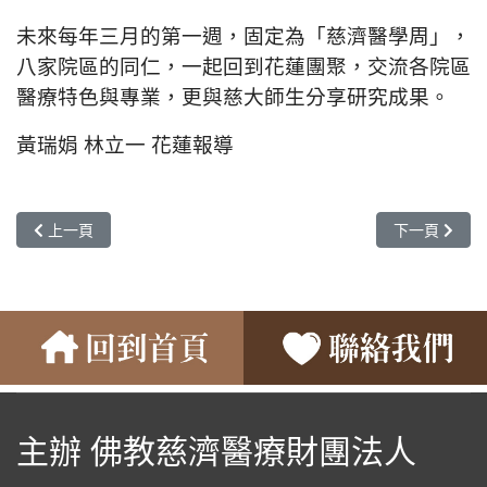
未來每年三月的第一週，固定為「慈濟醫學周」，
八家院區的同仁，一起回到花蓮團聚，交流各院區
醫療特色與專業，更與慈大師生分享研究成果。
黃瑞娟 林立一 花蓮報導
上一篇文章: 花蓮慈院講座 守護心臟泌尿系統健康
下一篇文章: 
上一頁
下一頁
主辦 佛教慈濟醫療財團法人