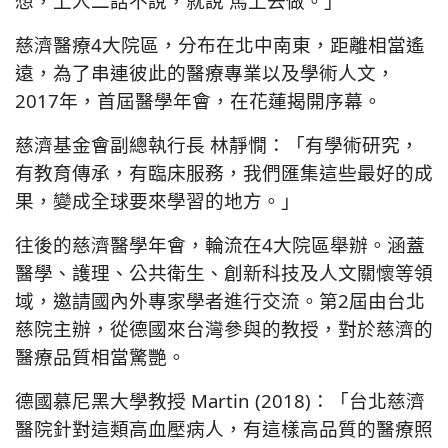
想，上人二話不說，就說 馬上去做。」
慈濟醫療4大院區，分布在北中南東，距離相當遙
遠，為了串連彼此的醫療專業以及學術人文，
2017年，首屆醫學年會，在花蓮揭開序幕。
慈濟基金會副總執行長 林靜憪：「有學術研究，
有教育傳承，有臨床服務，我們匯集這些最好的成
果，變成全球要來學習的地方。」
往後的慈濟醫學年會，輪流在4大院區舉辦。涵蓋
醫學、護理、公共衛生、創新科技及人文關懷等領
域，邀請國內外專家學者進行交流。第2屆由台北
慈院主辦，從德國來台灣參與的教授，對於慈濟的
醫療品質相當驚艷。
德國慕尼黑大學教授 Martin (2018)：「台北慈濟
醫院針對這類高血壓病人，有這樣高品質的醫療照