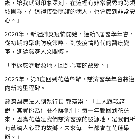
護，讓我感到印象深刻，在這裡有非常優秀的跨領
域團隊，在這裡接受照護的病人，也會感到非常安
心。」
2020年，新冠肺炎疫情開始，連續3屆醫學年會，
從初期的聚焦防疫策略，到後疫情時代的醫療變
革，延續慈濟人文關懷。
「重返慈濟發源地，回到心靈的故鄉。」
2025年，第3度回到花蓮舉辦，慈濟醫學年會將邁
向新的里程碑。
慈濟醫療法人副執行長 郭漢崇：「上人跟我講
說，其實你為什麼不讓他們，每一年都回到花蓮
來，因為花蓮是我們慈濟醫療的發源地，是我們所
有慈濟人心靈的故鄉，未來每一年都會在花蓮舉
辦。」