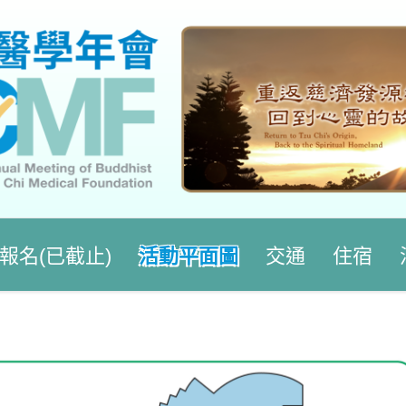
報名(已截止)
活動平面圖
交通
住宿