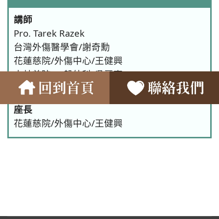
講師
Pro. Tarek Razek
台灣外傷醫學會/謝奇勳
花蓮慈院/外傷中心/王健興
大林慈院/一般外科/吳晉嘉
台中慈院/外傷科/蔡佳宏
座長
花蓮慈院/外傷中心/王健興