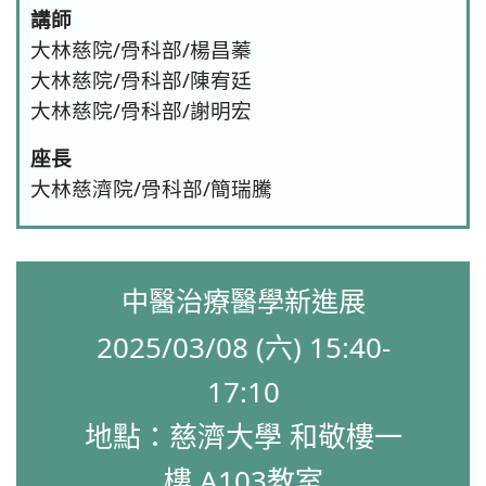
講師
大林慈院/骨科部/楊昌蓁
大林慈院/骨科部/陳宥廷
大林慈院/骨科部/謝明宏
座長
大林慈濟院/骨科部/簡瑞騰
中醫治療醫學新進展
2025/03/08 (六) 15:40-
17:10
地點：慈濟大學 和敬樓一
樓 A103教室