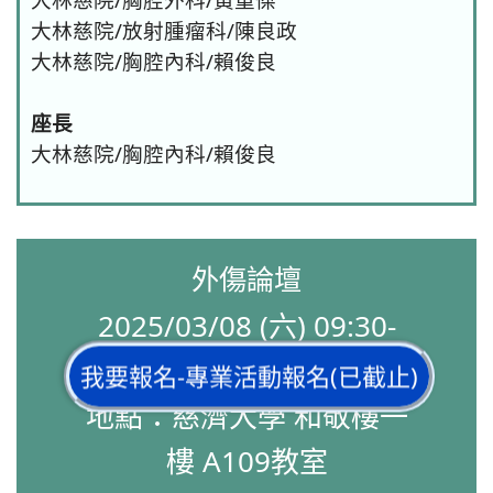
大林慈院/放射腫瘤科/陳良政
大林慈院/胸腔內科/賴俊良
座長
大林慈院/胸腔內科/賴俊良
外傷論壇
2025/03/08 (六) 09:30-
12:30
我要報名-專業活動報名(已截止)
地點：慈濟大學 和敬樓一
樓 A109教室