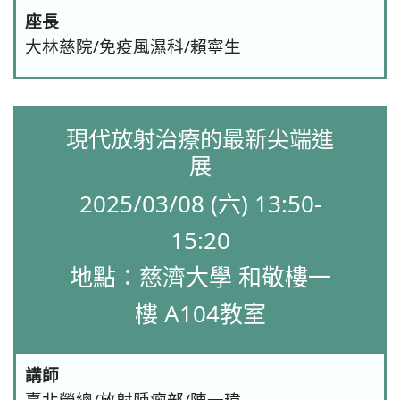
座長
大林慈院/免疫風濕科/賴寧生
現代放射治療的最新尖端進
展
2025/03/08 (六) 13:50-
15:20
地點：慈濟大學 和敬樓一
樓 A104教室
講師
臺北榮總/放射腫瘤部/陳一瑋