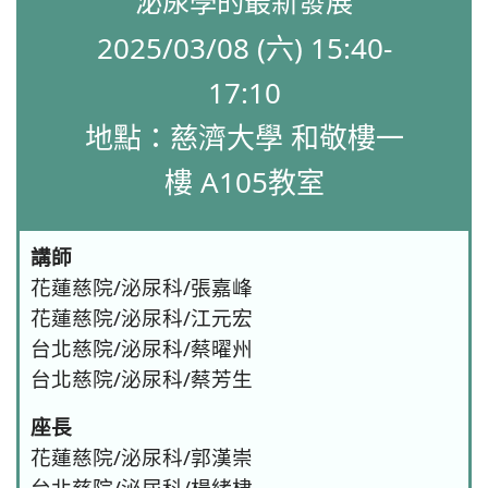
泌尿學的最新發展
2025/03/08 (六) 15:40-
17:10
地點：慈濟大學 和敬樓一
樓 A105教室
講師
花蓮慈院/泌尿科/張嘉峰
花蓮慈院/泌尿科/江元宏
台北慈院/泌尿科/蔡曜州
台北慈院/泌尿科/蔡芳生
座長
花蓮慈院/泌尿科/郭漢崇
台北慈院/泌尿科/楊緒棣