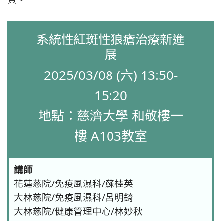
系統性紅斑性狼瘡治療新進
展
2025/03/08 (六) 13:50-
15:20
地點：慈濟大學 和敬樓一
樓 A103教室
講師
花蓮慈院/免疫風濕科/蘇桂英
大林慈院/免疫風濕科/呂明錡
大林慈院/健康管理中心/林妙秋