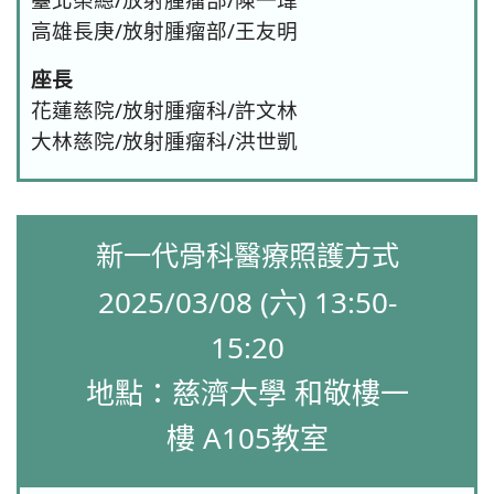
高雄長庚/放射腫瘤部/王友明
座長
花蓮慈院/放射腫瘤科/許文林
大林慈院/放射腫瘤科/洪世凱
新一代骨科醫療照護方式
2025/03/08 (六) 13:50-
15:20
地點：慈濟大學 和敬樓一
樓 A105教室