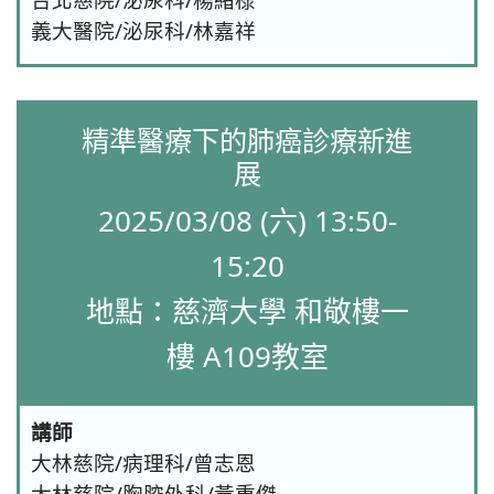
義大醫院/泌尿科/林嘉祥
精準醫療下的肺癌診療新進
展
2025/03/08 (六) 13:50-
15:20
地點：慈濟大學 和敬樓一
樓 A109教室
講師
大林慈院/病理科/曾志恩
大林慈院/胸腔外科/黃重傑