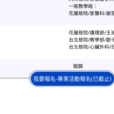
一般教學組：
花蓮慈院/家醫科/謝
花蓮慈院/護理部/王
台北慈院/教學部/劉
台北慈院/心臟外科/
賦歸
我要報名-專業活動報名(已截止)