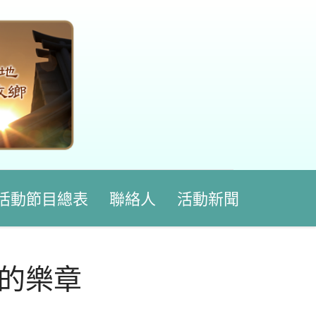
活動節目總表
聯絡人
活動新聞
織的樂章