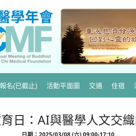
報名(已截止)
活動平面圖
交通
住宿
育日：AI與醫學人文交
日期：2025/03/08 (六) 09:00-17:10