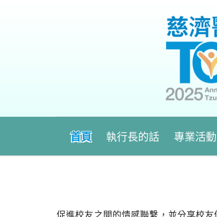
首頁
執行長的話
專業活動
促進校友之間的情感聯繫，並分享校友