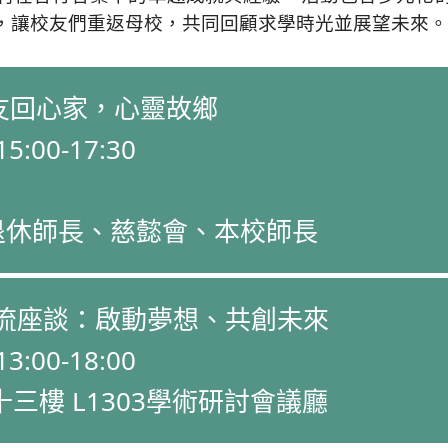
，讓校友們重返母校，共同回顧求學時光並展望未來。
友回心家，心靈故鄉
5:00-17:30
退休師長、慈懿會、本校師長
流座談：啟動夢想、共創未來
3:00-18:00
三樓 L1303學術研討會議廳