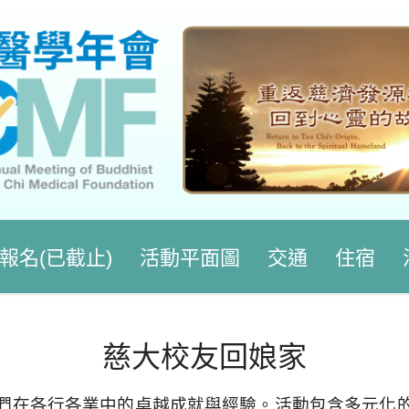
報名(已截止)
活動平面圖
交通
住宿
慈大校友回娘家
們在各行各業中的卓越成就與經驗。活動包含多元化