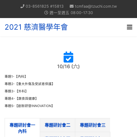
03-8561825 #15813
tcmfaa@tzuchi.com.tw
週一至週五 08:00-17:30
2021 慈濟醫學年會
10/16 (六)
專題1-【內科】
專題2-【重大外傷及受試者保護】
專題3-【外科】
專題4-【蔬食與健康】
專題5-【創新研發INNOVATION】
專題研討會一
專題研討會二
專題研討會三
內科