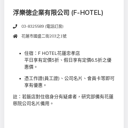
浮樂徳企業有限公司 (F-HOTEL)
03-8325589 (電話訂房)
花蓮市國盛二街203之1號
住宿：F HOTEL花蓮忠孝店
平日享有定價5折、假日享有定價6.5折之優
惠價。
憑工作證(員工證)、公司名片、會員卡等即可
享有優惠。
註：若飯店對住宿身分有疑慮者，研究部備有花蓮
慈院公司名片備用。