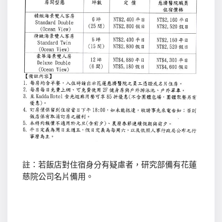
註：若飯店對住宿身分有疑慮者，研究部備有花蓮
慈院公司名片備用。