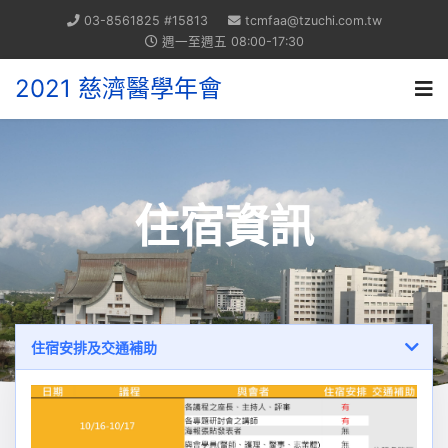
03-8561825 #15813
tcmfaa@tzuchi.com.tw
週一至週五 08:00-17:30
2021 慈濟醫學年會
住宿資訊
住宿安排及交通補助