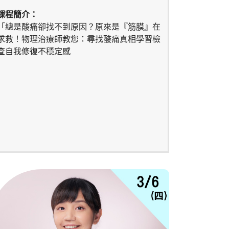
課程簡介：
「總是酸痛卻找不到原因？原來是『筋膜』在
求救！物理治療師教您：尋找酸痛真相學習檢
查自我修復不穩定感