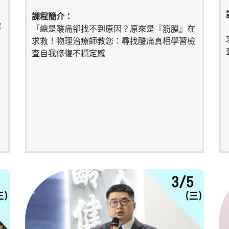
課程簡介：
解
「總是酸痛卻找不到原因？原來是『筋膜』在
求救！物理治療師教您：尋找酸痛真相學習檢
查自我修復不穩定感