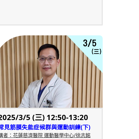
2025/3/5 (三) 12:50-13:20
常見筋膜失能症候群與運動訓練(下)
講者：花蓮慈濟醫院 運動醫學中心/徐志銘