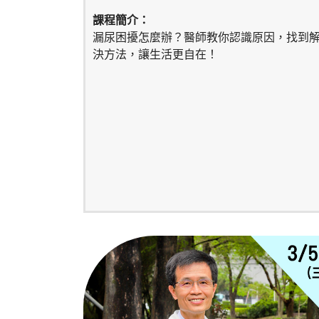
課程簡介：
漏尿困擾怎麼辦？醫師教你認識原因，找到
決方法，讓生活更自在！