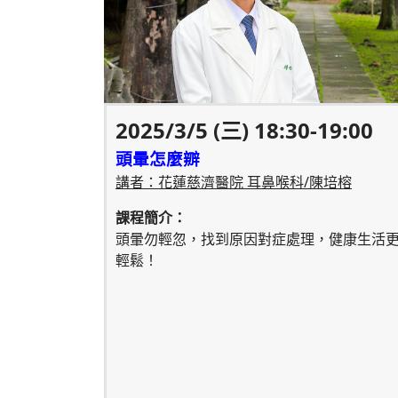
2025/3/5 (三) 18:30-19:00
頭暈怎麼辧
講者：花蓮慈濟醫院 耳鼻喉科/陳培榕
課程簡介：
頭暈勿輕忽，找到原因對症處理，健康生活
輕鬆！