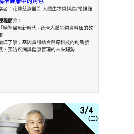
精準健康中的角色
講者：花蓮慈濟醫院 人體生物資料庫/褚候維
課程簡介：
「精準醫療新時代 - 台灣人體生物資料庫的故
事
讓您了解：基因資訊結合醫療科技的創新發
展，預防疾病與健康管理的未來趨勢