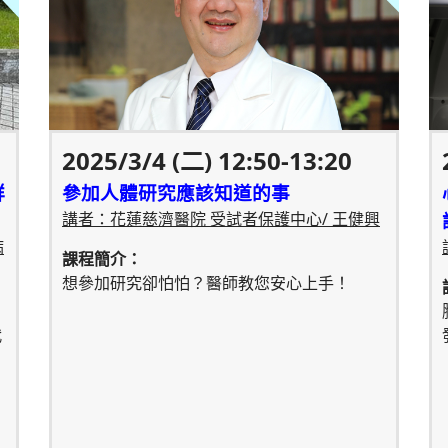
2025/3/4 (二) 12:50-13:20
群
參加人體研究應該知道的事
講者：花蓮慈濟醫院 受試者保護中心/ 王健興
病
課程簡介：
想參加研究卻怕怕？醫師教您安心上手！
代