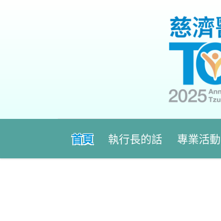
首頁
執行長的話
專業活動