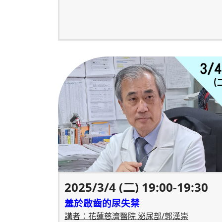
2025/3/4 (二) 19:00-19:30
羞於啟齒的尿失禁
講者：花蓮慈濟醫院 泌尿部/郭漢崇