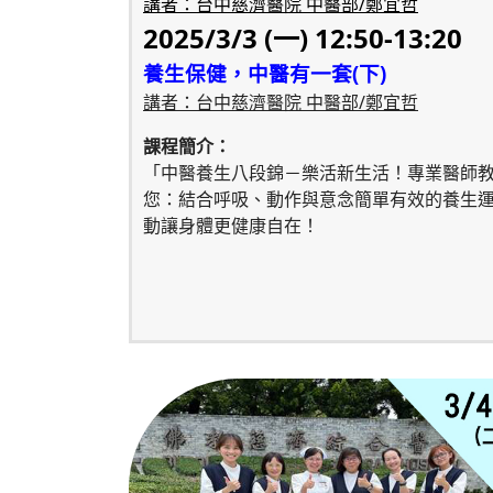
講者：台中慈濟醫院 中醫部/鄭宜哲
2025/3/3 (一) 12:50-13:20
養生保健，中醫有一套(下)
講者：台中慈濟醫院 中醫部/鄭宜哲
課程簡介：
「中醫養生八段錦－樂活新生活！專業醫師
您：結合呼吸、動作與意念簡單有效的養生
動讓身體更健康自在！