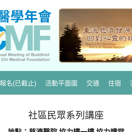
報名(已截止)
活動平面圖
交通
住宿
社區民眾系列講座
地點：慈濟醫院 協力樓一樓 協力講堂