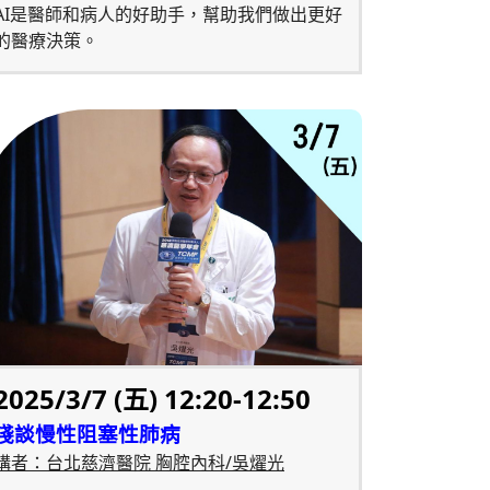
AI是醫師和病人的好助手，幫助我們做出更好
的醫療決策。
2025/3/7 (五) 12:20-12:50
淺談慢性阻塞性肺病
講者：台北慈濟醫院 胸腔內科/吳燿光