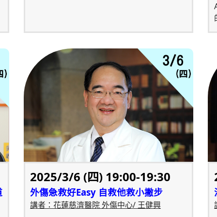
2025/3/6 (四) 19:00-19:30
道
外傷急救好Easy 自救他救小撇步
講者：花蓮慈濟醫院 外傷中心/ 王健興