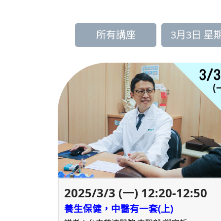
所有講座
3月3日 星
2025/3/3 (一) 12:20-12:50
養生保健，中醫有一套(上)