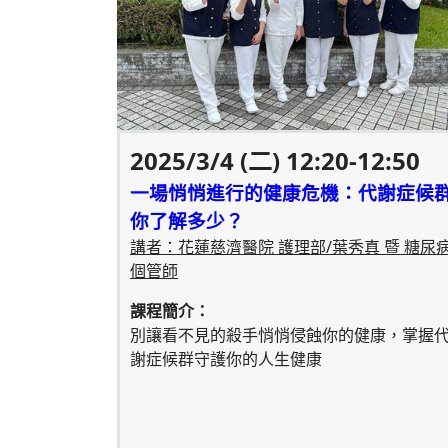
2025/3/4 (二) 12:20-12:50
一場悄悄進行的健康危機：代謝症候
你了解多少？
講者：花蓮慈濟醫院 護理部/葉秀真 暨 糖尿
個管師
課程簡介：
別讓看不見的殺手悄悄侵蝕你的健康，掌握
謝症候群守護你的人生健康