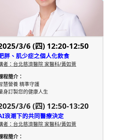
2025/3/6 (四) 12:20-12:50
肥胖、肌少症之個人化飲食
講者：台北慈濟醫院 家醫科/黃如薏
課程簡介：
智慧營養 精準守護
量身訂製您的健康人生
2025/3/6 (四) 12:50-13:20
AI浪潮下的共同醫療決定
講者：台北慈濟醫院 家醫科/黃如薏
課程簡介：