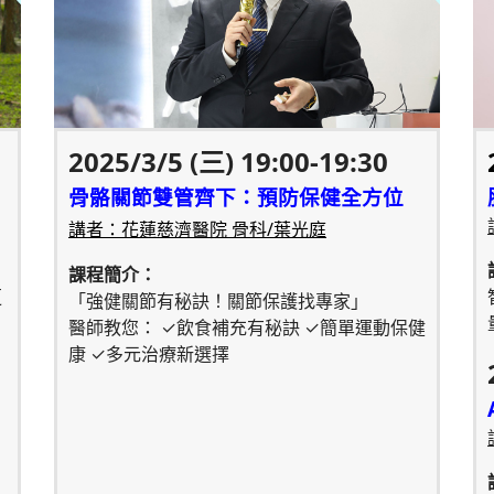
2025/3/5 (三) 19:00-19:30
骨骼關節雙管齊下：預防保健全方位
講者：花蓮慈濟醫院 骨科/葉光庭
課程簡介：
更
「強健關節有秘訣！關節保護找專家」
醫師教您： ✓飲食補充有秘訣 ✓簡單運動保健
康 ✓多元治療新選擇