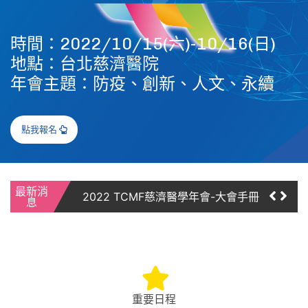
時間：2022/10/15(六)-10/16(日)
地點：台北慈濟醫院
年會主題：防疫、創新、人文、永續
點我報名
2022 TCMF慈濟醫學年會-大會手冊
2022醫學年會活動照片
最新消
2022 TCMF慈濟醫學年會-大會手冊
息
【恭賀】2022年TCMF慈濟醫學年會：
各院區研究成果競賽得獎名單
2022慈濟醫學年會：「慈濟醫療典
範」、「傑出醫學系校友」、「優秀年
輕醫師」得獎名單出爐！
重要日程