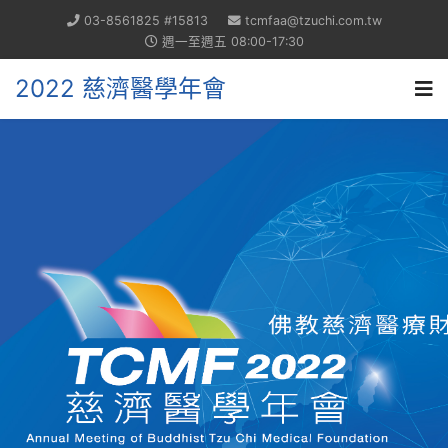
03-8561825 #15813
tcmfaa@tzuchi.com.tw
週一至週五 08:00-17:30
2022 慈濟醫學年會