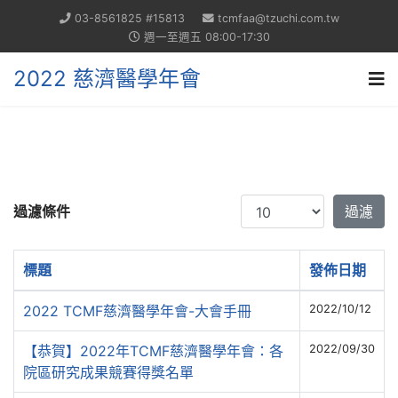
03-8561825 #15813
tcmfaa@tzuchi.com.tw
週一至週五 08:00-17:30
2022 慈濟醫學年會
顯示數目
過濾條件
過濾
標題
發佈日期
2022 TCMF慈濟醫學年會-大會手冊
2022/10/12
【恭賀】2022年TCMF慈濟醫學年會：各
2022/09/30
院區研究成果競賽得獎名單