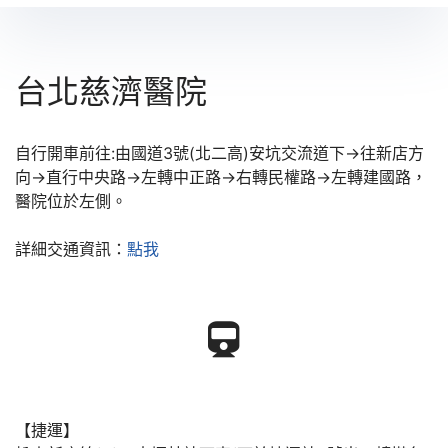
台北慈濟醫院
自行開車前往:由國道3號(北二高)安坑交流道下→往新店方
向→直行中央路→左轉中正路→右轉民權路→左轉建國路，
醫院位於左側。
詳細交通資訊：
點我
【捷運】