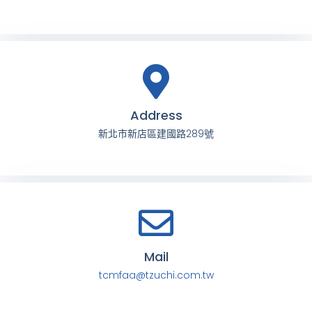
Address
新北市新店區建國路289號
Mail
tcmfaa@tzuchi.com.tw