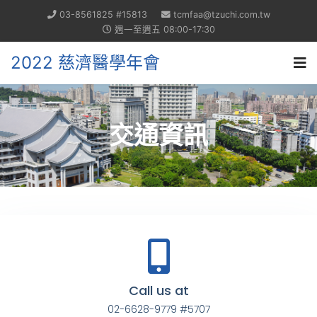
03-8561825 #15813
tcmfaa@tzuchi.com.tw
週一至週五 08:00-17:30
2022 慈濟醫學年會
交通資訊
Call us at
02-6628-9779 #5707