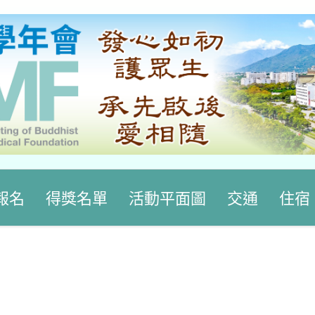
報名
得獎名單
活動平面圖
交通
住宿
及花絮