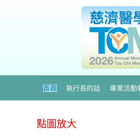
首頁
執行長的話
專業活動
核銷規範
聯絡人
活動照片
點圖放大