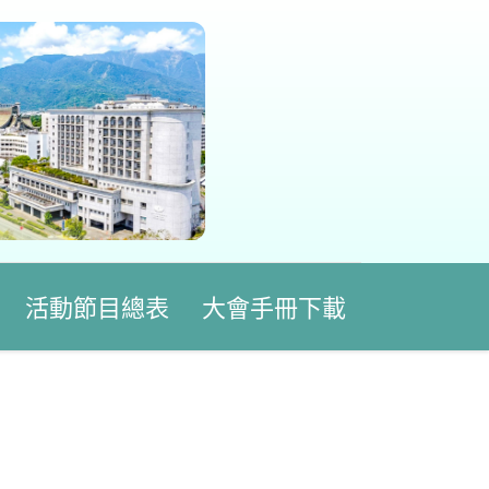
活動節目總表
大會手冊下載