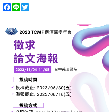
Facebook
Line
Twitter