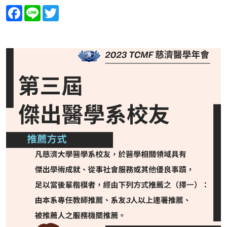
Facebook
Line
Twitter