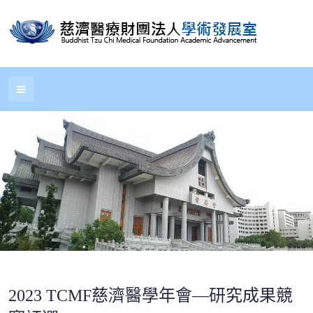
2023 TCMF慈濟醫學年會—研究成果競