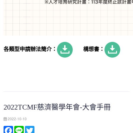
各類型申請辦法簡介：
構想書：
2022TCMF慈濟醫學年會-大會手冊
2022-10-10
Facebook
Line
Twitter