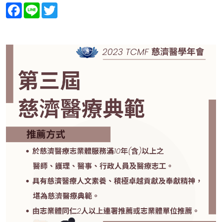
Facebook
Line
Twitter