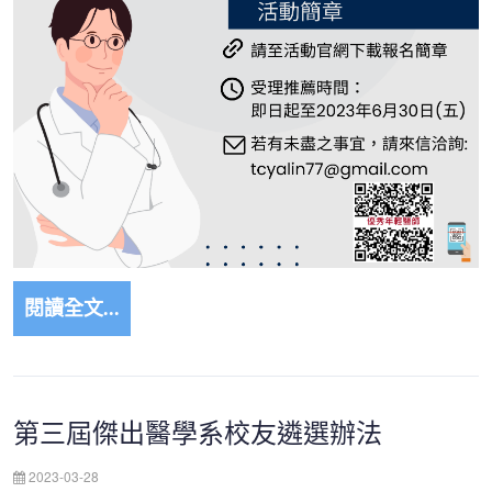
閱讀全文...
第三屆傑出醫學系校友遴選辦法
2023-03-28