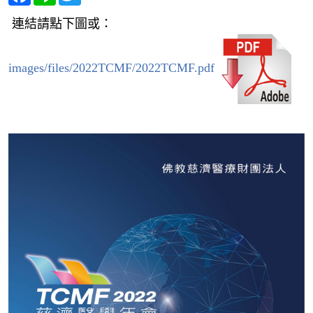
連結請點下圖或：
images/files/2022TCMF/2022TCMF.pdf