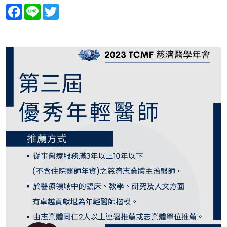
Facebook
Line
Twitter