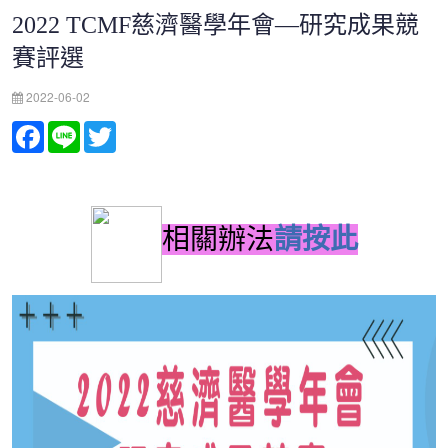
2022 TCMF慈濟醫學年會—研究成果競
賽評選
2022-06-02
Facebook
Line
Twitter
相關辦法
請按此