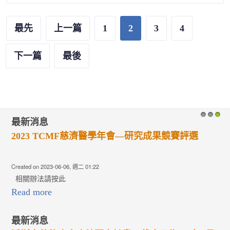
最先
上一篇
1
2
3
4
下一篇
最後
最新消息
最
1
2
3
2023 TCMF慈濟醫學年會—研究成果競賽評選
拍
賽
Created on 2023-06-06, 週二 01:22
Crea
相關辦法請按此
Read more
Re
最新消息