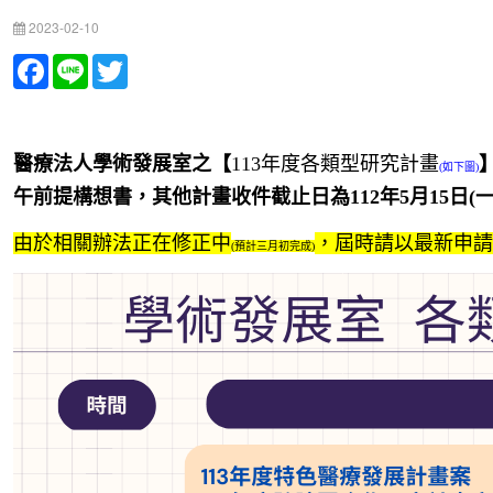
2023-02-10
Facebook
Line
Twitter
醫療法人學術發展室之【
113年度各類型研究計畫
(如下圖)
午前提構想書，其他計畫收件截止日為112年5月15日(
由於相關辦法正在修正中
，屆時請以最新申請
(預計三月初完成)