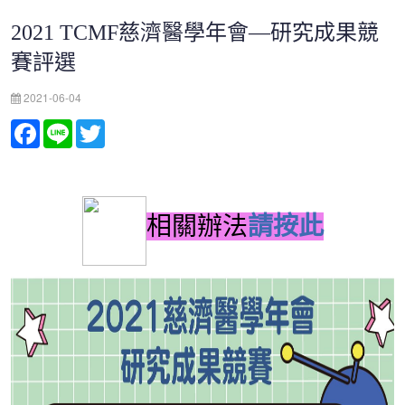
2021 TCMF慈濟醫學年會—研究成果競
賽評選
2021-06-04
Facebook
Line
Twitter
相關辦法
請按此