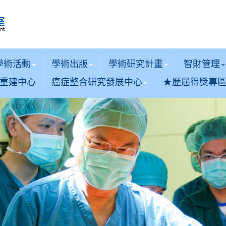
學術活動
學術出版
學術研究計畫
智財管理
重建中心
癌症整合研究發展中心
★歷屆得獎專