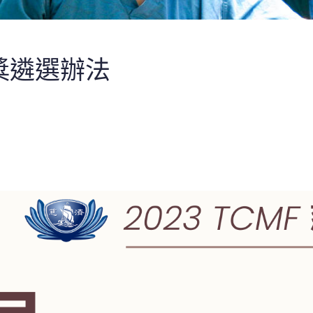
獎遴選辦法