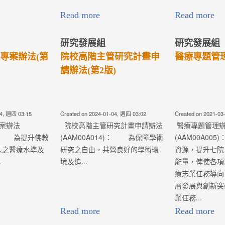
Read more
Read more
研究發展組
研究發展組
專案辦法(第
院校高階主管研究計畫申
醫療專題管理
請辦法(第2版)
04, 週四 03:15
Created on 2024-01-04, 週四 03:02
Created on 2021-03
案辦法
院校高階主管研究計畫申請辦法
醫療專題管理
1)： 為提升佛教
(AAM00A014)： 為保障學術
(AAM00A00
人之醫療水準及
研究之自由，共營良好的學術環
資源，提升七院
.
境及追...
能量，俾使各項
療志業任務導向
層發展與創新突
業任務...
Read more
Read more