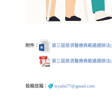
附件：
第三屆慈濟醫療典範遴選辦法(
第三屆慈濟醫療典範遴選辦法(
投稿信箱：
tcyalin77@gmail.com