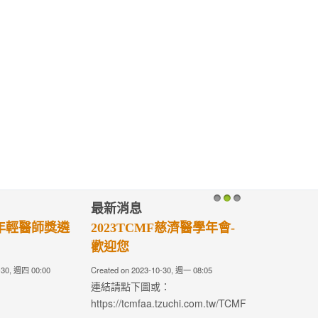
最新消息
1
2
3
年輕醫師獎遴
2023TCMF慈濟醫學年會-
歡迎您
-30, 週四 00:00
Created on 2023-10-30, 週一 08:05
連結請點下圖或：
https://tcmfaa.tzuchi.com.tw/TCMF2023/