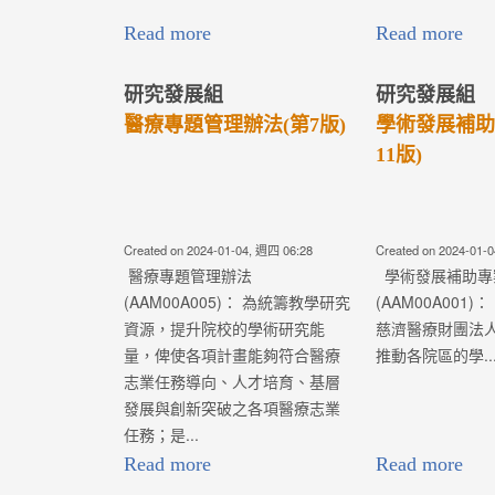
Read more
Read more
研究發展組
研究發展組
醫療專題管理辦法(第7版)
學術發展補助
11版)
Created on 2024-01-04, 週四 06:28
Created on 2024-01-
醫療專題管理辦法
學術發展補助專
(AAM00A005)： 為統籌教學研究
(AAM00A00
資源，提升院校的學術研究能
慈濟醫療財團法
量，俾使各項計畫能夠符合醫療
推動各院區的學..
志業任務導向、人才培育、基層
發展與創新突破之各項醫療志業
任務；是...
Read more
Read more