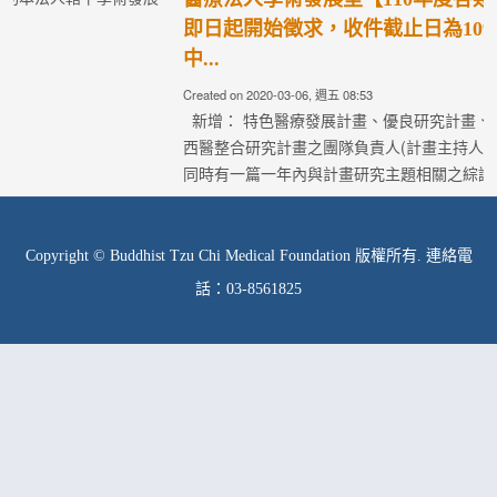
Created on 2020-03-06, 週五 08:53
新增： 特色醫療發展計畫、優良研究計畫、跨院區合作計畫、中
西醫整合研究計畫之團隊負責人(計畫主持人)，必須在提交計畫時
同時有一篇一年內與計畫研究主題相關之綜論(Re...
Read more
Copyright © Buddhist Tzu Chi Medical Foundation 版權所有. 連絡電
話：03-8561825