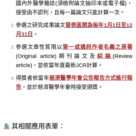
國內外醫學雜誌(須檢附論文抽印本或電子檔)，
接受函不認列，且每一篇論文只能計算一次。
參選之研究成果論文
發表區間為每年1月1日至12
月31日
。
參選文章性質限以
第一或通訊作者名義之
原著
(Original article)期刊論文及
綜論
(Review
article)，並依當年度最新JCR計算。
得獎者依當年
慈濟醫學年會公告報告方式進行報
告
，並於慈濟醫學年會時接受頒獎。
其相關應用表單：