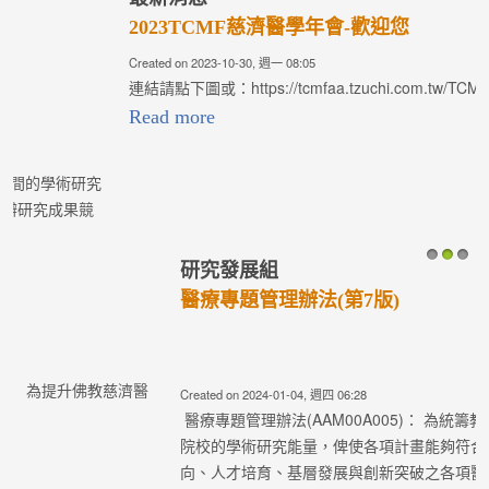
2023TCMF慈濟醫學年會-歡迎您
Created on 2023-10-30, 週一 08:05
連結請點下圖或：https://tcmfaa.tzuchi.com.tw/TCMF2023/
Read more
研究發展組
1
2
3
醫療專題管理辦法(第7版)
Created on 2024-01-04, 週四 06:28
醫療專題管理辦法(AAM00A005)： 為統籌教學研究資源，提升
院校的學術研究能量，俾使各項計畫能夠符合醫療志業任務導
向、人才培育、基層發展與創新突破之各項醫療志業任務；是...
Read more
研究發展組