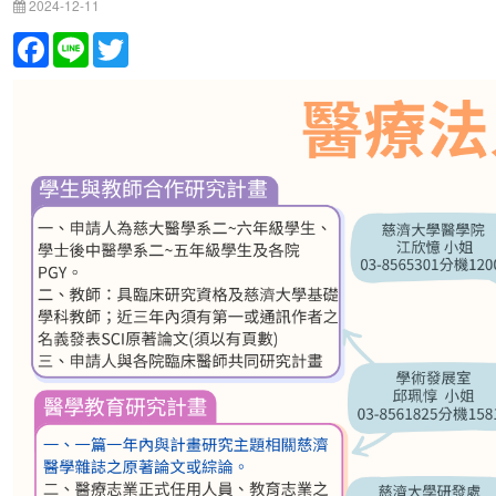
2024-12-11
Facebook
Line
Twitter