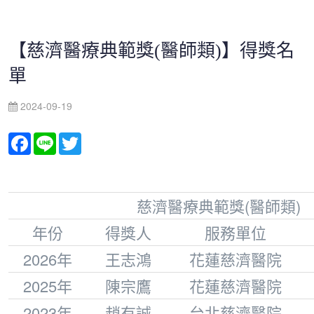
【慈濟醫療典範獎(醫師類)】得獎名
單
2024-09-19
Facebook
Line
Twitter
慈濟醫療典範獎(醫師類)
年份
得獎人
服務單位
2026年
王志鴻
花蓮慈濟醫院
2025年
陳宗鷹
花蓮慈濟醫院
2023年
趙有誠
台北慈濟醫院