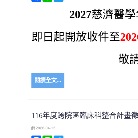
2027
慈濟醫學
即日起開放收件至
20
敬
閱讀全文...
116年度跨院區臨床科整合計畫
2026-04-15