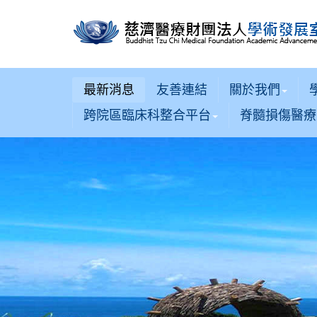
最新消息
友善連結
關於我們
跨院區臨床科整合平台
脊髓損傷醫療