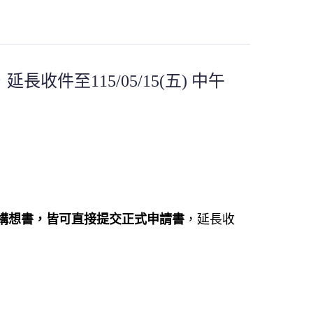
至115/05/15(五) 中午
構想書，皆可直接提交正式申請書
，延長收