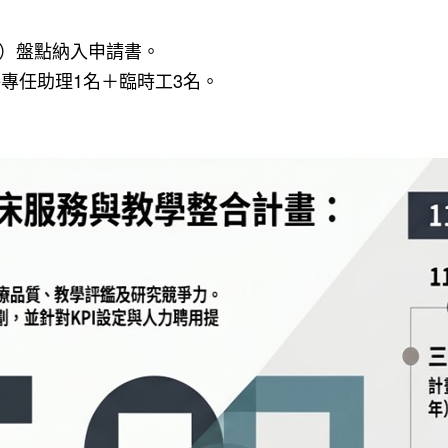
）盤點納入申請書。
聘專任助理1名＋臨時工3名。