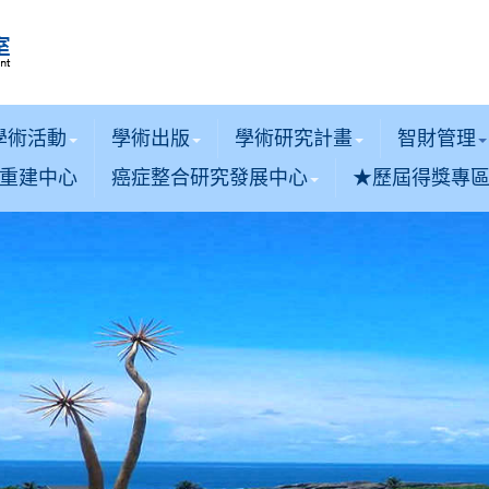
學術活動
學術出版
學術研究計畫
智財管理
重建中心
癌症整合研究發展中心
★歷屆得獎專