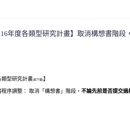
年度各類型研究計畫】取消構想書階段，延長收件
各類型研究計畫
】
(如下圖)
請程序調整： 取消「構想書」階段，
不論先前是否提交過