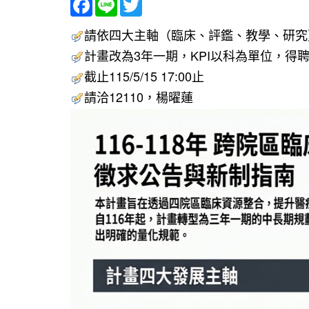
Facebook
Line
Twitter
請依四大主軸（臨床、評鑑、教學、研究
計畫改為3年一期，KPI以科為單位，得
截止115/5/15 17:00止
請洽12110，楊曜蓮