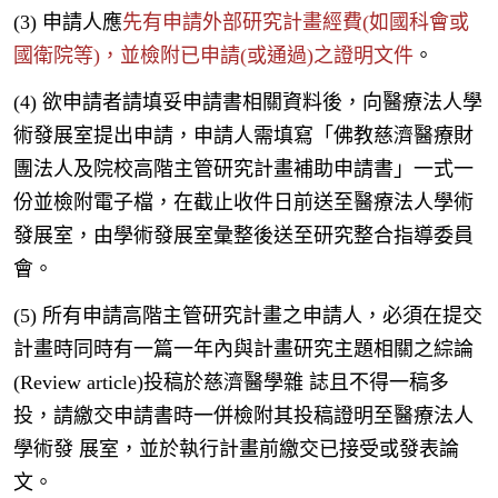
(3) 申請人應
先有申請外部研究計畫經費(如國科會或
國衛院等)，並檢附已申請(或通過)之證明文件
。
(4) 欲申請者請填妥申請書相關資料後，向醫療法人學
術發展室提出申請，申請人需填寫「佛教慈濟醫療財
團法人及院校高階主管研究計畫補助申請書」一式一
份並檢附電子檔，在截止收件日前送至醫療法人學術
發展室，由學術發展室彙整後送至研究整合指導委員
會。
(5) 所有申請高階主管研究計畫之申請人，必須在提交
計畫時同時有一篇一年內與計畫研究主題相關之綜論
(Review article)投稿於慈濟醫學雜 誌且不得一稿多
投，請繳交申請書時一併檢附其投稿證明至醫療法人
學術發 展室，並於執行計畫前繳交已接受或發表論
文。