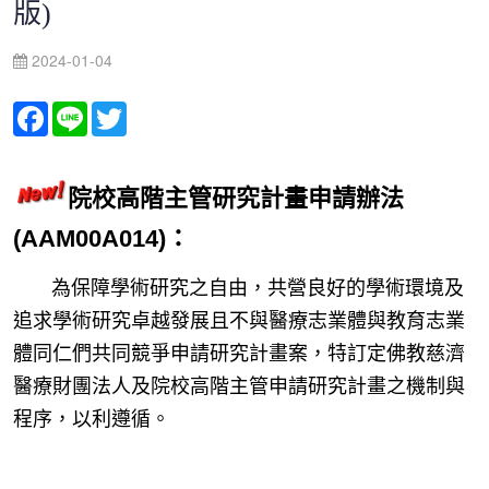
版)
2024-01-04
Facebook
Line
Twitter
院校高階主管研究計畫申請辦法
(AAM00A014)：
為保障學術研究之自由，共營良好的學術環境及
追求學術研究卓越發展且不與醫療志業體與教育志業
體同仁們共同競爭申請研究計畫案，特訂定佛教慈濟
醫療財團法人及院校高階主管申請研究計畫之機制與
程序，以利遵循。