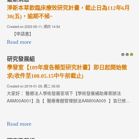
淨斯本草飲臨床療效研究計畫，截止日為112年6月
30(五)，逾期不候~
Created on 2023-05-11, 週四 14:34
【申請書】
Read more
研究發展組
1
2
3
學發室【109年度各類型研究計畫】即日起開始徵
求(收件至108.05.15中午前截止)
Created on 2019-01-29, 週二 05:55
大家好： 醫療法人學術發展室項下【學術發展補助專案辦法
AAM00A001】及【 醫療專題管理辦法AAM00A005 】皆已修...
Read more