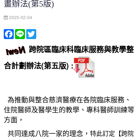
畫辦法(第5版)
2025-02-04
Facebook
Line
Twitter
跨院區臨床科臨床服務與教學整
合計劃辦法(第五版) :
為推動與整合慈濟醫療在各院臨床服務、
住院醫師及醫學生的教學、專科醫師訓練
等
方面，
特此訂定【跨院
共同達成八院一家的理念，