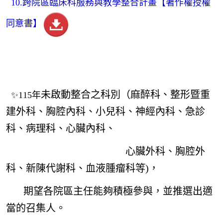
10.跨院
區臨床科服務與教學整合計畫
【著作權授權
同意書】
未啟動整合之科別（麻醉科、整形暨重
✨115年
建外科、胸腔內科、小兒科、神經內科、急診
科、病理科、心臟內科、
心臟外科、胸腔外
科、新陳代謝科、血液腫瘤科等)，
期望各院區主任能夠積極參與，並推選出適
當的召集人。