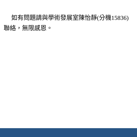
如有問題請與學術發展室陳怡靜(分機15836)
聯絡，無限感恩。