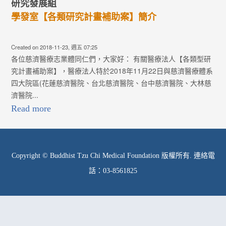
研究發展組
學發室【各類研究計畫補助案】簡介
Created on 2018-11-23, 週五 07:25
各位慈濟醫療志業體同仁們，大家好： 有關醫療法人【各類型研
究計畫補助案】，醫療法人特於2018年11月22日與慈濟醫療體系
四大院區(花蓮慈濟醫院、台北慈濟醫院、台中慈濟醫院、大林慈
濟醫院...
Read more
Copyright © Buddhist Tzu Chi Medical Foundation 版權所有. 連絡電
話：03-8561825