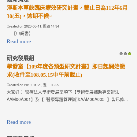
淨斯本草飲臨床療效研究計畫，截止日為112年6月
30(五)，逾期不候~
Created on 2023-05-11, 週四 14:34
【申請書】
Read more
研究發展組
1
2
3
學發室【109年度各類型研究計畫】即日起開始徵
求(收件至108.05.15中午前截止)
Created on 2019-01-29, 週二 05:55
大家好： 醫療法人學術發展室項下【學術發展補助專案辦法
AAM00A001】及【 醫療專題管理辦法AAM00A005 】皆已修...
Read more