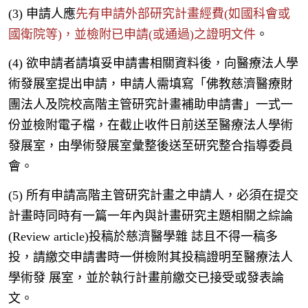
(3) 申請人應
先有申請外部研究計畫經費(如國科會或
國衛院等)，並檢附已申請(或通過)之證明文件
。
(4) 欲申請者請填妥申請書相關資料後，向醫療法人學
術發展室提出申請，申請人需填寫「佛教慈濟醫療財
團法人及院校高階主管研究計畫補助申請書」一式一
份並檢附電子檔，在截止收件日前送至醫療法人學術
發展室，由學術發展室彙整後送至研究整合指導委員
會。
(5) 所有申請高階主管研究計畫之申請人，必須在提交
計畫時同時有一篇一年內與計畫研究主題相關之綜論
(Review article)投稿於慈濟醫學雜 誌且不得一稿多
投，請繳交申請書時一併檢附其投稿證明至醫療法人
學術發 展室，並於執行計畫前繳交已接受或發表論
文。