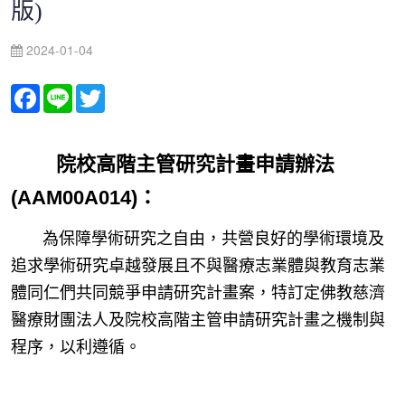
版)
2024-01-04
Facebook
Line
Twitter
院校高階主管研究計畫申請辦法
(AAM00A014)：
為保障學術研究之自由，共營良好的學術環境及
追求學術研究卓越發展且不與醫療志業體與教育志業
體同仁們共同競爭申請研究計畫案，特訂定佛教慈濟
醫療財團法人及院校高階主管申請研究計畫之機制與
程序，以利遵循。