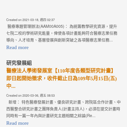
Created on 2021-03-18, 週四 02:37
醫療專題管理辦法(AAM00A005)： 為統籌教學研究資源，提升
七院二校的學術研究能量，俾使各項計畫能夠符合醫療志業任務
導向、人才培育、基層發展與創新突破之各項醫療志業任務...
Read more
研究發展組
醫療法人學術發展室【110年度各類型研究計畫】
即日起開始徵求，收件截止日為109年5月15日(五)
中...
Created on 2020-03-06, 週五 08:53
新增： 特色醫療發展計畫、優良研究計畫、跨院區合作計畫、中
西醫整合研究計畫之團隊負責人(計畫主持人)，必須在提交計畫時
同時有一篇一年內與計畫研究主題相關之綜論(Re...
Read more