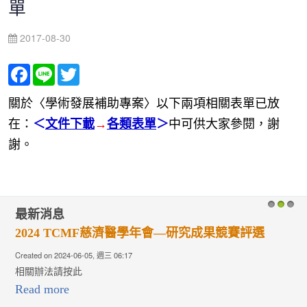
單
2017-08-30
Facebook
Line
Twitter
關於〈學術發展補助專案〉以下兩項相關表單已放
在：
＜
文件下載
→
各類表單
＞
中可供大家參閱，謝
謝。
最新消息
1
2
3
2024 TCMF慈濟醫學年會—研究成果競賽評選
Created on 2024-06-05, 週三 06:17
相關辦法請按此
Read more