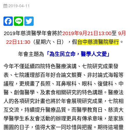
2019-04-11
Facebook
Line
Twitter
2019年慈濟醫學年會將於
2019年9月21日13:00
至
9月
22日11:30
（星期六、日），假
台中慈濟醫院舉行
。
年會主題為
「為生民立命，醫學人文愛」
今年不僅延續四院特色醫療演講、七院研究成果發
表、七院護理部百年好合論文競賽、非討論式海報等
議程，更規畫了長照、耳鼻喉科、眼科、復健科、中
醫、創傷醫學、及素食相關研究的特色講題。醫療法
人的各項研究計畫也將於年會展現研究成果，七院相
互交流，持續提升醫療品質。而醫學教育日、慈濟大
學醫學生系友會活動的辦理更具有傳承意味，是家族
團圓的日子，值得大家一同珍惜與把握。期待這場豐