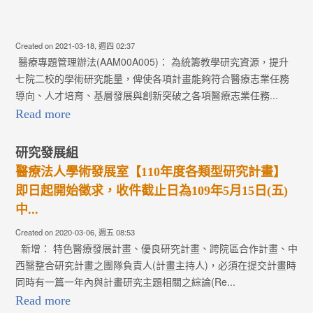
Created on 2021-03-18, 週四 02:37
醫療專題管理辦法(AAM00A005)： 為統籌教學研究資源，提升
七院二校的學術研究能量，俾使各項計畫能夠符合醫療志業任務
導向、人才培育、基層發展與創新突破之各項醫療志業任務...
Read more
研究發展組
醫療法人學術發展室【110年度各類型研究計畫】
即日起開始徵求，收件截止日為109年5月15日(五)
中...
Created on 2020-03-06, 週五 08:53
新增： 特色醫療發展計畫、優良研究計畫、跨院區合作計畫、中
西醫整合研究計畫之團隊負責人(計畫主持人)，必須在提交計畫時
同時有一篇一年內與計畫研究主題相關之綜論(Re...
Read more