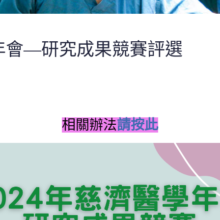
醫學年會—研究成果競賽評選
相關辦法
請按此