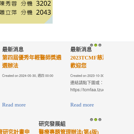
最新消息
1
2
3
年輕醫師獎遴
2023TCMF慈濟醫學年會-
歡迎您
-30, 週四 00:00
Created on 2023-10-30, 週一 08:05
連結請點下圖或：
https://tcmfaa.tzuchi.com.tw/TCMF2023/
Read more
研究發展組
1
2
3
辦法(第4版)
醫療法人學術發展室【110