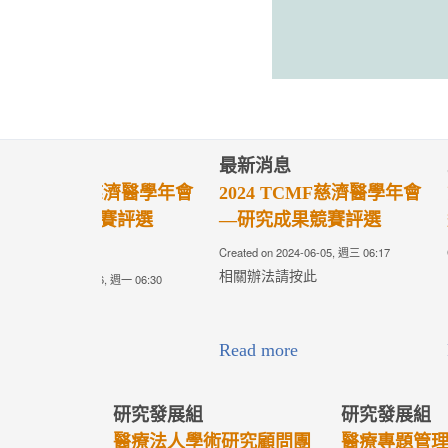
最新消息
最新消息
2024 TCMF慈濟醫學年會
第四屆慈濟醫
—研究成果競賽評選
選辦法
Created on 2024-06-05, 週三 06:17
Created on 2024-05-
相關辦法請按此
Read more
Read more
研究發展組
研究發展組
醫療專題管理辦法(第7版)
學術發展補助