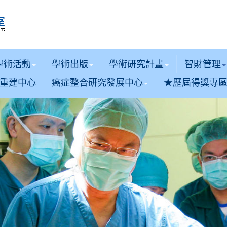
學術活動
學術出版
學術研究計畫
智財管理
重建中心
癌症整合研究發展中心
★歷屆得獎專