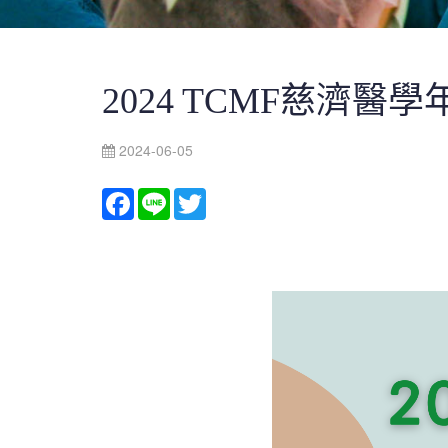
2024 TCMF慈濟
2024-06-05
Facebook
Line
Twitter