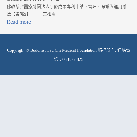
佛教慈濟醫療財團法人研發成果專利申請、管理、保護與運用辦
法【第5版】 其相關...
Read more
Copyright © Buddhist Tzu Chi Medical Foundation 版權所有. 連絡電
話：03-8561825