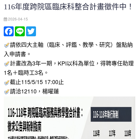
116年度跨院區臨床科整合計畫徵件中！
2026-04-15
Facebook
Line
Twitter
請依四大主軸（臨床、評鑑、教學、研究）盤點納
入申請書。
計畫改為3年一期，KPI以科為單位，得聘專任助理
1名＋臨時工3名。
截止115/5/15 17:00止
請洽12110，楊曜蓮