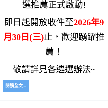
選推薦正式啟動!
即日起開放收件至
2026年9
月30日(三)
止，歡迎踴躍推
薦！
敬請詳見各遴選辦法~
閱讀全文...