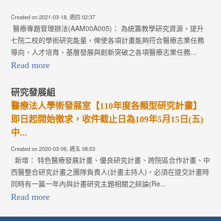
Created on 2021-03-18, 週四 02:37
醫療專題管理辦法(AAM00A005)： 為統籌教學研究資源，提升
七院二校的學術研究能量，俾使各項計畫能夠符合醫療志業任務
導向、人才培育、基層發展與創新突破之各項醫療志業任務...
Read more
研究發展組
醫療法人學術發展室【110年度各類型研究計畫】
即日起開始徵求，收件截止日為109年5月15日(五)
中...
Created on 2020-03-06, 週五 08:53
新增： 特色醫療發展計畫、優良研究計畫、跨院區合作計畫、中
西醫整合研究計畫之團隊負責人(計畫主持人)，必須在提交計畫時
同時有一篇一年內與計畫研究主題相關之綜論(Re...
Read more