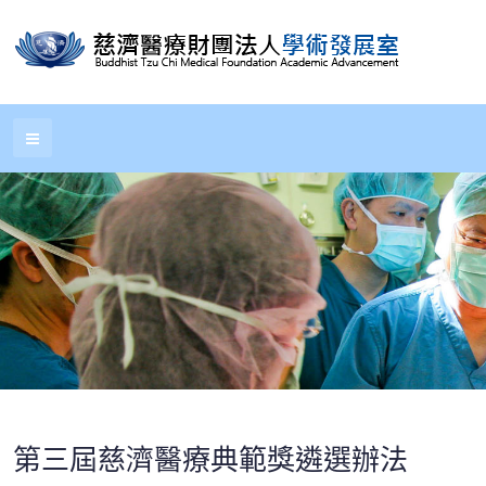
第三屆慈濟醫療典範獎遴選辦法