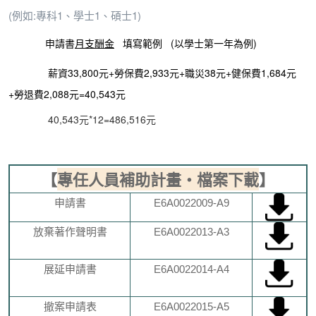
(例如:專科1、學士1、碩士1)
申請書
月支酬金
填寫範例 (以學士第一年為例)
薪資33,800元+勞保費2,933元+職災38元+健保費1,684元
+勞退費2,088元=40,543元
40,543元*12=486,516元
【
專任人員補助計畫‧檔案下載
】
申請書
E6A0022009-A9
放棄著作聲明書
E6A0022013-A3
展延申請書
E6A0022014-A4
撤案申請表
E6A0022015-A5