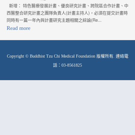
新增： 特色醫療發展計畫、優良研究計畫、跨院區合作計畫、中
西醫整合研究計畫之團隊負責人(計畫主持人)，必須在提交計畫時
同時有一篇一年內與計畫研究主題相關之綜論(Re...
Read more
Copyright © Buddhist Tzu Chi Medical Foundation 版權所有. 連絡電
話：03-8561825