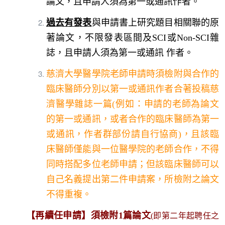
論文，且申請人須為第一或通訊作者。
過去有發表
與申請書上研究題目相關聯的原
著論文，不限發表區間及SCI或Non-SCI雜
誌，且申請人須為第一或通訊 作者。
慈濟大學醫學院老師申請時須檢附與合作的
臨床醫師分別以第一或通訊作者合著投稿慈
濟醫學雜誌一篇(例如：申請的老師為論文
的第一或通訊，或者合作的臨床醫師為第一
或通訊，作者群部份請自行協商)，且該臨
床醫師僅能與一位醫學院的老師合作，不得
同時搭配多位老師申請；但該臨床醫師可以
自己名義提出第二件申請案，所檢附之論文
不得重複。
【再續任申請】須檢附1篇論文
(即第二年起
聘任之