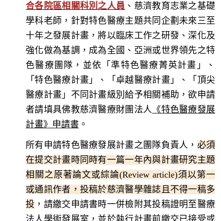
合各院區相關科別之人員
、慈濟教育志業之基礎
學科老師，針對特色醫療主題共同企劃未來三至
十年之發展計畫，將以臨床工作之研發、深化及
強化做為基調，成為全國、亞洲或世界領先之特
色醫療團隊，並依「準特色醫療菁英計畫」、
「特色醫療計畫」、「卓越醫療計畫」、「頂尖
醫療計畫」不同計畫級別給予相關補助，欲申請
者請填具佛教慈濟醫療財團法人
《特色醫療發展
計畫》申請書
。
所有申請特色醫療發展計畫之團隊負責人，
必須
在提交計畫時同時有一篇一年內與計畫研究主題
相關之原著論文或綜論(Review article)須以第一
或通訊作者，投稿於慈濟醫學雜誌且不得一稿多
投
，請繳交申請書時一併檢附其投稿證明至醫療
法人學術發展室，並於執行計畫前繳交已接受或