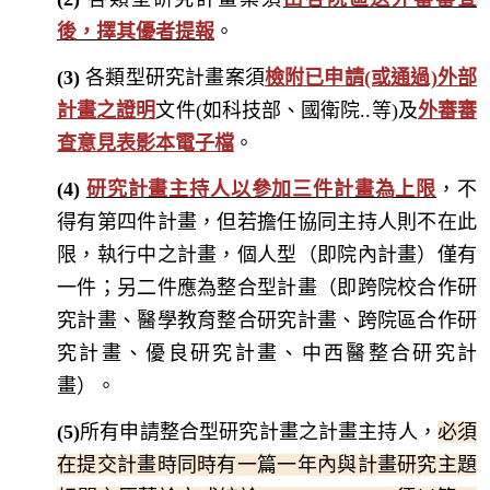
後，擇其優者提報
。
(3)
各類型研究計畫案須
檢附已申請(或通過)外部
計畫之證明
文件(如科技部、國衛院..等)及
外審審
查意見表影本電子檔
。
(4)
研究計畫主持人以參加三件計畫為上限
，不
得有第四件計畫，但若擔任協同主持人則不在此
限，
執行中之計畫，
個人型（即院內計畫）僅有
一件；另二件應為整合型計畫（即跨院校合作研
究計畫、醫學教育整合研究計畫、跨院區合作研
究計畫、優良研究計畫、中西醫整合研究計
畫）。
(5)
所有申請整合型研究計畫之計畫主持人，
必須
在提交計畫時同時有一篇一年內與計畫研究主題