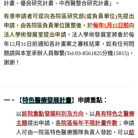
計畫、優良研究計畫、中西醫整合研究計畫」。
有意申請者可逕向各院區研究部(或負責單位)先提出
申請，由各院區負責單位匯整後，於
每年5月15日前
向
法人學術發展室提出申請
，法人學術發展室將會於每
年12月31日前通知各計畫案之審核結果，如有任何問
題請與本室承辦人員聯繫(Tel:03-8561825分機15815)，
謝謝！
一、
【
特色醫療發展計畫
】
申請重點
：
以
該院重點發展科別及方向
，以
具有特色之醫療
主題
提出申請，
各院區每年不限計畫件數
；申請
人可由一院區特色醫療團隊負責人發起，可以
結