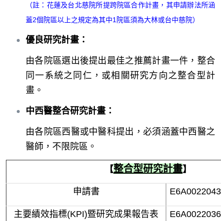
（註：花蓮及台北慈院所提跨院區合作計畫，其申請辦法所涵
蓋2個院區以上之規定為其中1院區須為大林或台中慈院）
優良研究計畫
：
由各院區選出後提出最佳之推薦計畫一件，整合
同一系統之同仁，或相關研究方向之整合型計
畫。
中西醫整合研究計畫
：
由各院區西醫或中醫科提出，必須涵蓋中西醫之
醫師，不限院區。
整合型研究計畫
【
】
申請書
E6A0022043
主要績效指標(KPI)暨研究成果報告表
E6A0022036