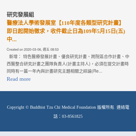
研究發展組
醫療法人學術發展室【110年度各類型研究計畫】
即日起開始徵求，收件截止日為109年5月15日(五)
中...
Created on 2020-03-06, 週五 08:53
新增： 特色醫療發展計畫、優良研究計畫、跨院區合作計畫、中
西醫整合研究計畫之團隊負責人(計畫主持人)，必須在提交計畫時
同時有一篇一年內與計畫研究主題相關之綜論(Re...
Read more
Copyright © Buddhist Tzu Chi Medical Foundation 版權所有. 連絡電
話：03-8561825