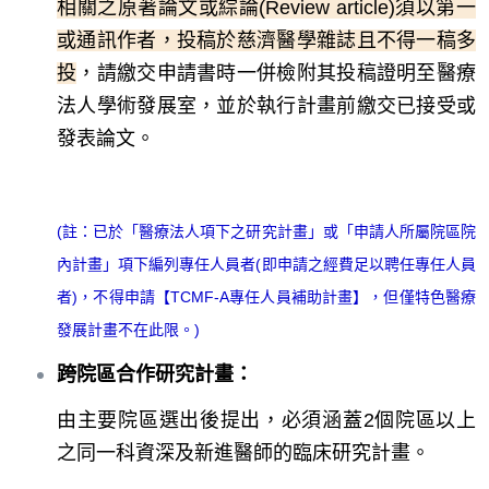
相關之原著論文或綜論(Review article)須以第一
或通訊作者，投稿於慈濟醫學雜誌且不得一稿多
投
，請繳交申請書時一併檢附其投稿證明至醫療
法人學術發展室，並於執行計畫前繳交已接受或
發表論文。
(
註：
已於「醫療法人項下之研究計畫」或「申請人所屬院區院
內計畫」項下編列專任人員者(即申請之經費足以聘任專任人員
者)，不得申請【TCMF-A專任人員補助計畫】，但僅特色醫療
發展計畫不在此限。)
跨院區合作研究計畫：
由主要院區選出後提出，必須涵蓋2個院區以上
之同一科資深及新進醫師的臨床研究計畫。