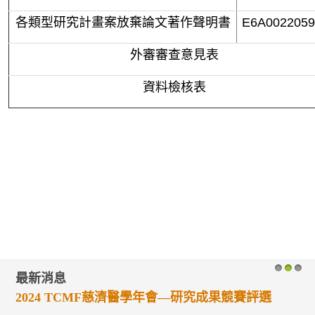
各類型研究計畫案放棄論文著作聲明書
E6
A0022059
外審審查意見表
資料檢核表
最新消息
1
2
3
2024 TCMF慈濟醫學年會—研究成果競賽評選