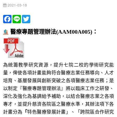
2021-03-18
Facebook
Line
Twitter
醫療專題管理辦法
(AAM00A005)
：
為統籌教學研究資源，提升七院二校的學術研究能
量，俾使各項計畫能夠符合醫療志業任務導向、人才
培育、基層發展與創新突破之各項醫療志業任務；是
以制定『醫療專題管理辦法』將以臨床工作之研發、
深化及強化為基調給予補助，以結合醫療志業之各項
專才，並提升慈濟各院區之醫療水準，其辦法項下各
計畫分為
「
特色醫療發展計畫」、「跨院區合作研究