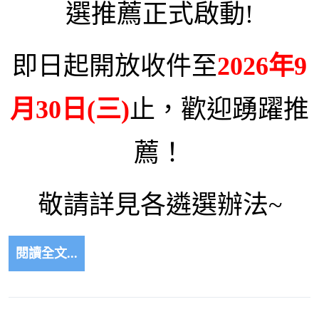
選推薦正式啟動!
即日起開放收件至
2026年9
月30日(三)
止，歡迎踴躍推
薦！
敬請詳見各遴選辦法~
閱讀全文...