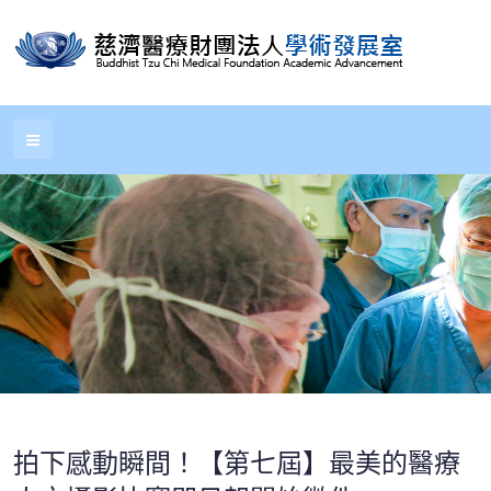
拍下感動瞬間！【第七屆】最美的醫療