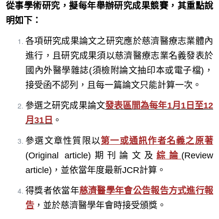
從事學術研究，擬每年舉辦研究成果競賽，其重點說
明如下：
各項研究成果論文之研究應於慈濟醫療志業體內
進行，且研究成果須以慈濟醫療志業名義發表於
國內外醫學雜誌(須檢附論文抽印本或電子檔)，
接受函不認列，且每一篇論文只能計算一次。
參選之研究成果論文
發表區間為每年1月1日至12
月31日
。
參選文章性質限以
第一或通訊作者名義之
原著
(Original article)期刊論文及
綜論
(Review
article)，並依當年度最新JCR計算。
得獎者依當年
慈濟醫學年會公告報告方式進行報
告
，並於慈濟醫學年會時接受頒獎。