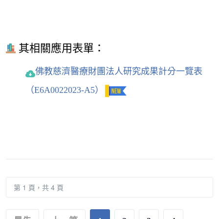
其相關應用表單：
佛教慈濟醫療財團法人研究成果計分一覽表
（E6A0022023-A5）
第 1 頁，共 4 頁