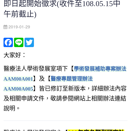
即日起開始徵求(收件至108.05.15中
午前截止)
2019-01-29
Facebook
Line
Twitter
大家好：
醫療法人學術發展室項下
【
學術發展補助專案辦法
】及【
AAM00A001
醫療專題管理辦法
】
皆已修訂至新版本，詳細辦法內容
AAM00A005
及相關申請文件，敬請參
閱網站上
相關辦法連結
說明。