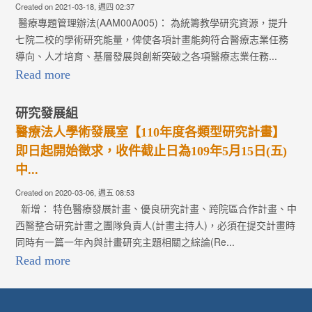
Created on 2021-03-18, 週四 02:37
醫療專題管理辦法(AAM00A005)： 為統籌教學研究資源，提升
七院二校的學術研究能量，俾使各項計畫能夠符合醫療志業任務
導向、人才培育、基層發展與創新突破之各項醫療志業任務...
Read more
研究發展組
醫療法人學術發展室【110年度各類型研究計畫】
即日起開始徵求，收件截止日為109年5月15日(五)
中...
Created on 2020-03-06, 週五 08:53
新增： 特色醫療發展計畫、優良研究計畫、跨院區合作計畫、中
西醫整合研究計畫之團隊負責人(計畫主持人)，必須在提交計畫時
同時有一篇一年內與計畫研究主題相關之綜論(Re...
Read more