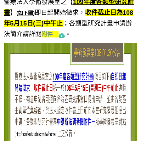
醫療法人學術發展室之【
109年度各類型研究計
畫
】
即日起開始徵求，
收件截止日為108
(
如下圖)
年5月15日(三)中午止
；各類型研究計畫申請辦
法簡介請詳閱
。
附件一