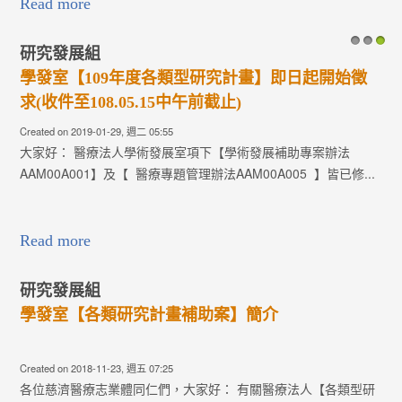
Read more
研究發展組
1
2
3
學發室【109年度各類型研究計畫】即日起開始徵
求(收件至108.05.15中午前截止)
Created on 2019-01-29, 週二 05:55
大家好： 醫療法人學術發展室項下【學術發展補助專案辦法
AAM00A001】及【 醫療專題管理辦法AAM00A005 】皆已修...
Read more
研究發展組
學發室【各類研究計畫補助案】簡介
Created on 2018-11-23, 週五 07:25
各位慈濟醫療志業體同仁們，大家好： 有關醫療法人【各類型研