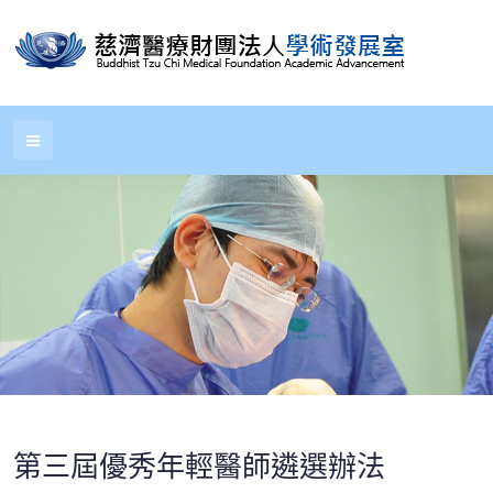
第三屆優秀年輕醫師遴選辦法