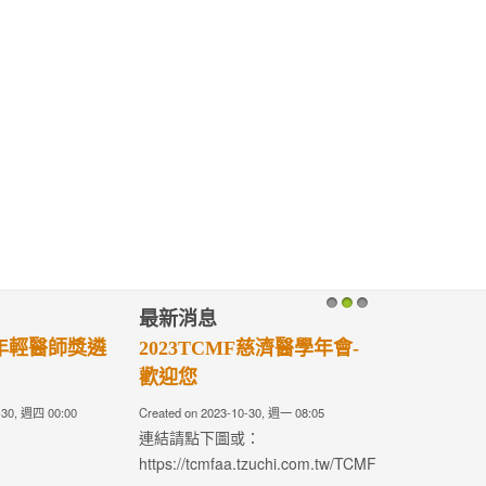
最新消息
1
2
3
年輕醫師獎遴
2023TCMF慈濟醫學年會-
歡迎您
-30, 週四 00:00
Created on 2023-10-30, 週一 08:05
連結請點下圖或：
https://tcmfaa.tzuchi.com.tw/TCMF2023/