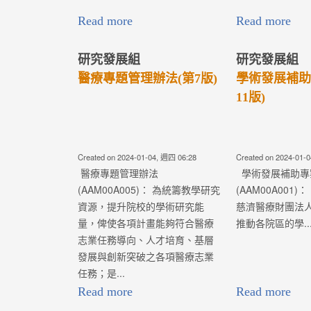
Read more
Read more
研究發展組
研究發展組
醫療專題管理辦法(第7版)
學術發展補助
11版)
Created on 2024-01-04, 週四 06:28
Created on 2024-01-
醫療專題管理辦法
學術發展補助專
(AAM00A005)： 為統籌教學研究
(AAM00A00
資源，提升院校的學術研究能
慈濟醫療財團法
量，俾使各項計畫能夠符合醫療
推動各院區的學..
志業任務導向、人才培育、基層
發展與創新突破之各項醫療志業
任務；是...
Read more
Read more