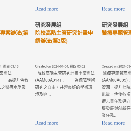
Read more
Read more
研究發展組
研究發展組
專案辦法(第
院校高階主管研究計畫申
醫療專題管理
請辦法(第2版)
04, 週四 03:15
Created on 2024-01-04, 週四 03:02
Created on 2021-03
案辦法
院校高階主管研究計畫申請辦法
醫療專題管理
1)： 為提升佛教
(AAM00A014)： 為保障學術
(AAM00A00
人之醫療水準及
研究之自由，共營良好的學術環
資源，提升七院
.
境及追...
能量，俾使各項
療志業任務導向
層發展與創新突
業任務...
Read more
Read more