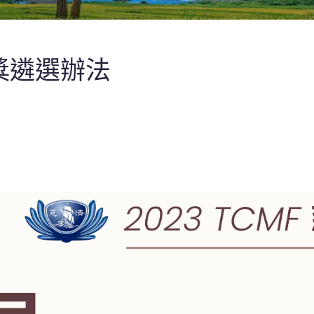
獎遴選辦法