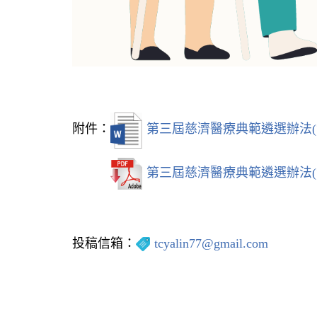
附件：
第三屆慈濟醫療典範遴選辦法(
第三屆慈濟醫療典範遴選辦法(
投稿信箱：
tcyalin77@gmail.com