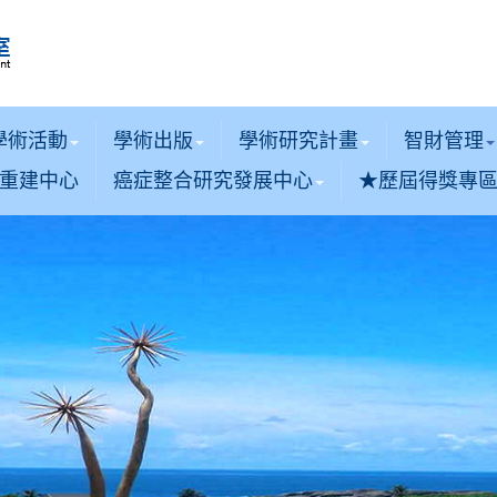
學術活動
學術出版
學術研究計畫
智財管理
重建中心
癌症整合研究發展中心
★歷屆得獎專