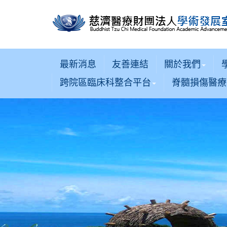
最新消息
友善連結
關於我們
跨院區臨床科整合平台
脊髓損傷醫療