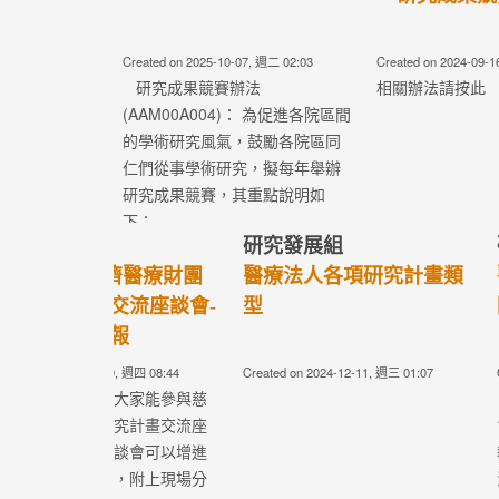
Created on 2024-06-05, 週三 06:17
Created on 2024-05-
相關辦法請按此
Read more
Read more
研究發展組
研究發展組
醫療專題管理辦法(第7版)
學術發展補助
11版)
Created on 2024-01-04, 週四 06:28
Created on 2024-01-
醫療專題管理辦法
學術發展補助專
(AAM00A005)： 為統籌教學研究
(AAM00A00
資源，提升院校的學術研究能
慈濟醫療財團法
量，俾使各項計畫能夠符合醫療
推動各院區的學..
志業任務導向、人才培育、基層