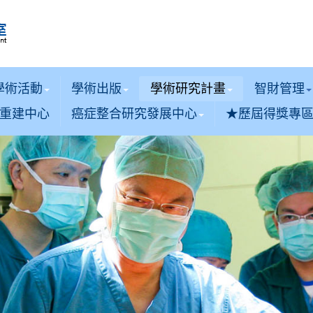
學術活動
學術出版
學術研究計畫
智財管理
重建中心
癌症整合研究發展中心
★歷屆得獎專