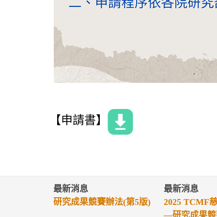
【申請書】
最新消息
最新消息
2024 TCMF慈濟醫學年會
第四屆慈濟醫
—研究成果競賽評選
選辦法