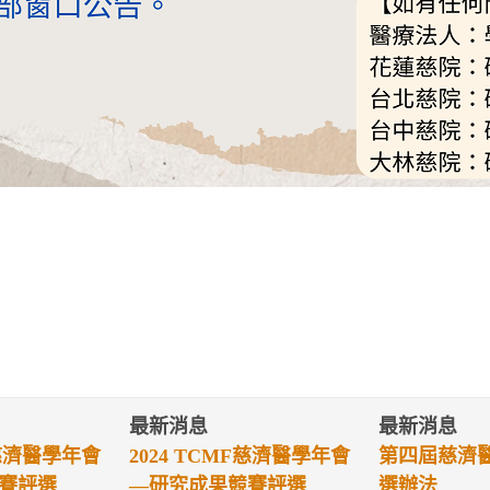
最新消息
最新消息
療典範獎遴
第四屆傑出醫學系校友獎
第四屆優秀
遴選辦法
選辦法