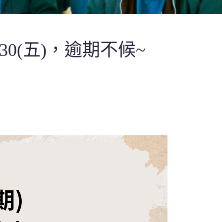
0(五)，逾期不候~