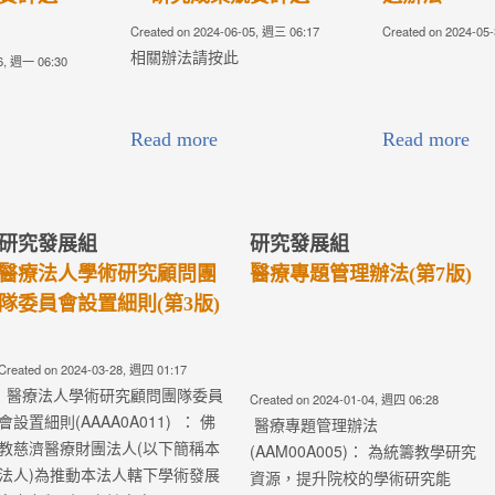
30, 週四 00:00
Created on 2024-05-30, 週四 00:00
Created on 2024-05
Read more
Read more
研究發展組
研究發展組
專案辦法(第
院校高階主管研究計畫申
醫療專題管理
請辦法(第2版)
04, 週四 03:15
Created on 2024-01-04, 週四 03:02
Created on 2021-03
案辦法
院校高階主管研究計畫申請辦法
醫療專題管理
1)： 為提升佛教
(AAM00A014)： 為保障學術
(AAM00A00
人之醫療水準及
研究之自由，共營良好的學術環
資源，提升七院
.
境及追...
能量，俾使各項
療志業任務導向