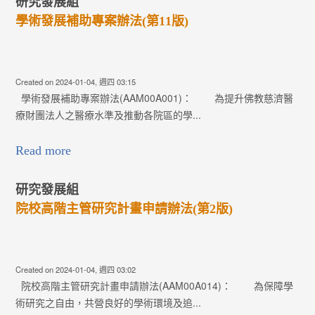
Read more
計畫申請辦法(第2版)
週四 03:02
申請辦法(AAM00A014)： 為保障學
好的學術環境及追...
(第4版)