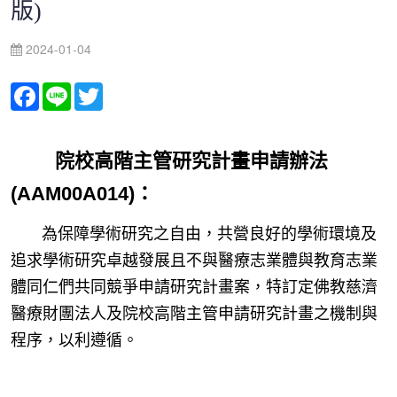
版)
2024-01-04
Facebook
Line
Twitter
院校高階主管研究計畫申請辦法
(AAM00A014)：
為保障學術研究之自由，共營良好的學術環境及
追求學術研究卓越發展且不與醫療志業體與教育志業
體同仁們共同競爭申請研究計畫案，特訂定佛教慈濟
醫療財團法人及院校高階主管申請研究計畫之機制與
程序，以利遵循。