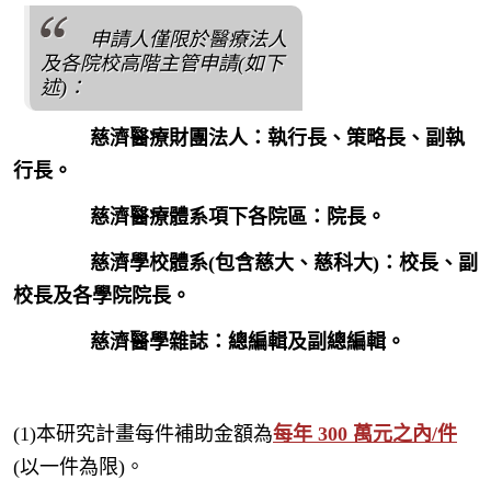
申請人僅限於醫療法人
及各院校高階主管申請(如下
述)：
慈濟醫療財團法人：執行長、策略長、副執
行長。
慈濟醫療體系項下各院區：院長。
慈濟學校體系(包含慈大、慈科大)：校長、副
校長及各學院院長。
慈濟醫學雜誌：總編輯及副總編輯。
(1)本研究計畫每件補助金額為
每年 300 萬元之內/件
(以一件為限)。