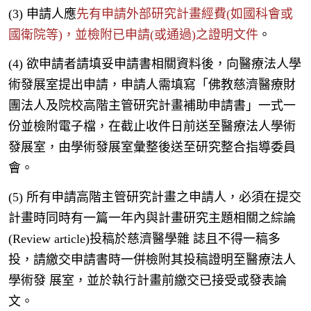
(3) 申請人應
先有申請外部研究計畫經費(如國科會或
國衛院等)，並檢附已申請(或通過)之證明文件
。
(4) 欲申請者請填妥申請書相關資料後，向醫療法人學
術發展室提出申請，申請人需填寫「佛教慈濟醫療財
團法人及院校高階主管研究計畫補助申請書」一式一
份並檢附電子檔，在截止收件日前送至醫療法人學術
發展室，由學術發展室彙整後送至研究整合指導委員
會。
(5) 所有申請高階主管研究計畫之申請人，必須在提交
計畫時同時有一篇一年內與計畫研究主題相關之綜論
(Review article)投稿於慈濟醫學雜 誌且不得一稿多
投，請繳交申請書時一併檢附其投稿證明至醫療法人
學術發 展室，並於執行計畫前繳交已接受或發表論
文。