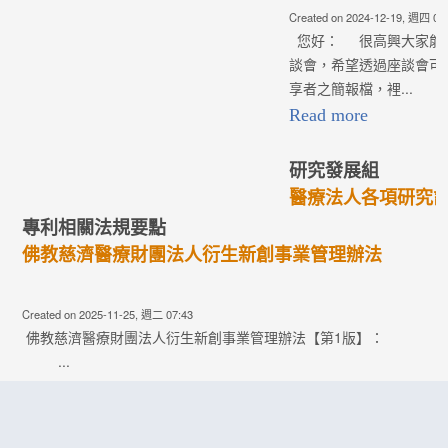
療財團法人之醫療水準及推動各院區的學...
Read more
研究發展組
醫療專題管理辦法(第8版)
Created on 2025-10-07, 週二 02:16
醫療專題管理辦法(AAM00A005)： 為統籌教學研究資源，提升
院校的學術研究能量，俾使各項計畫能夠符合醫療志業任務導
向、人才培育、基層發展與創新突破之各項醫療志業任務；是...
Read more
研究發展組
2024-12-18慈濟醫療財團法人研究計畫交流座談會-
現場分享者簡報
Created on 2024-12-19, 週四 08:44