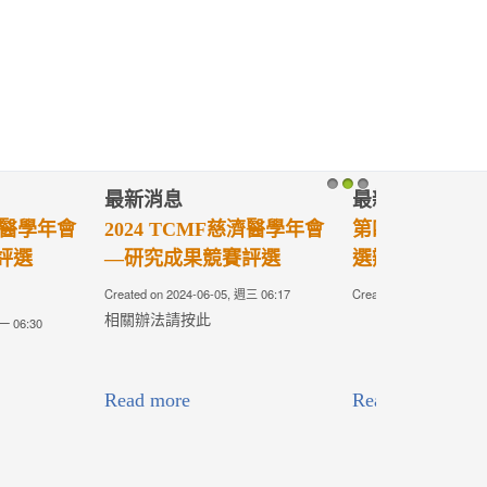
最新消息
1
2
3
年輕醫師獎遴
2023TCMF慈濟醫學年會-
歡迎您
-30, 週四 00:00
Created on 2023-10-30, 週一 08:05
連結請點下圖或：
https://tcmfaa.tzuchi.com.tw/TCMF2023/
Read more
研究發展組
1
2
3