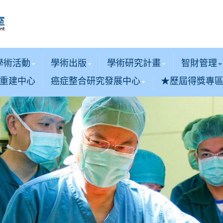
學術活動
學術出版
學術研究計畫
智財管理
重建中心
癌症整合研究發展中心
★歷屆得獎專