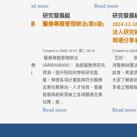
醫療專題管理辦法(第7版)
學術發展補助
11版)
Created on 2024-01-04, 週四 06:28
Created on 2024-01-
醫療專題管理辦法
學術發展補助專
(AAM00A005)： 為統籌教學研究
(AAM00A00
資源，提升院校的學術研究能
慈濟醫療財團法
量，俾使各項計畫能夠符合醫療
推動各院區的學..
志業任務導向、人才培育、基層
發展與創新突破之各項醫療志業
任務；是...
Read more
Read more
Cop