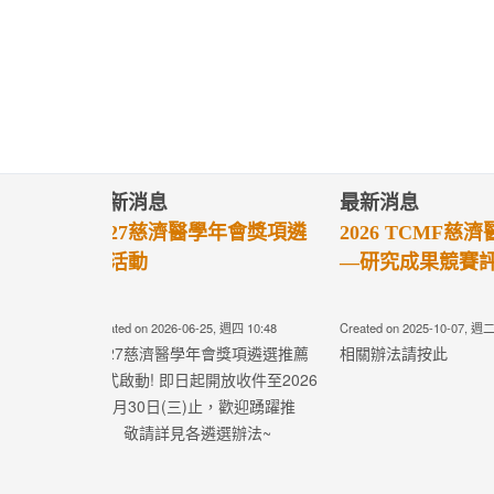
最新消息
最新消息
2024 TCMF慈濟醫學年會
第四屆慈濟醫
—研究成果競賽評選
選辦法
Created on 2024-06-05, 週三 06:17
Created on 2024-05-
相關辦法請按此
Read more
Read more
研究發展組
研究發展組