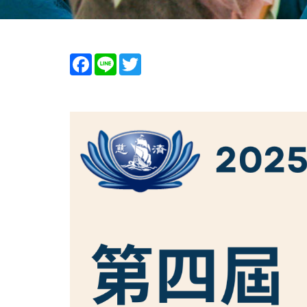
Facebook
Line
Twitter