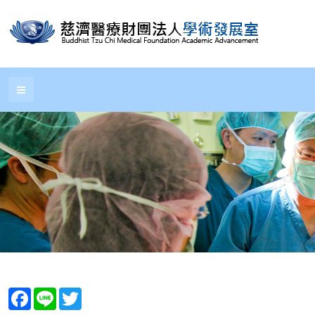
Facebook
Line
Twitter