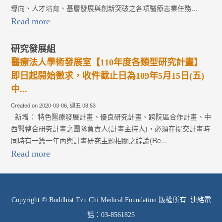
導向、人才培育、基層發展與創新突破之各項醫療志業任務...
Read more
研究發展組
醫療法人學術發展室【110年度各類型研究計畫】
即日起開始徵求，收件截止日為109年5月15日(五)
中...
Created on 2020-03-06, 週五 08:53
新增： 特色醫療發展計畫、優良研究計畫、跨院區合作計畫、中
西醫整合研究計畫之團隊負責人(計畫主持人)，必須在提交計畫時
同時有一篇一年內與計畫研究主題相關之綜論(Re...
Read more
Copyright © Buddhist Tzu Chi Medical Foundation 版權所有. 連絡電
話：03-8561825