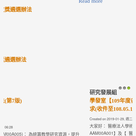
Read more
研究發展組
1
2
3
學發室【109年度各類型研究計畫】即日起開始徵
求(收件至108.05.15中午前截止)
Created on 2019-01-29, 週二 05:55
大家好： 醫療法人學術發展室項下【學術發展補助專案辦法
AAM00A001】及【 醫療專題管理辦法AAM00A005 】皆已修...
Read more
研究發展組
學發室【各類研究計畫補助案】簡介
Created on 2018-11-23, 週五 07:25
各位慈濟醫療志業體同仁們，大家好： 有關醫療法人【各類型研