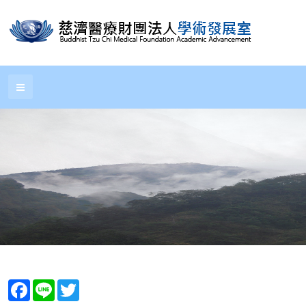
Facebook
Line
Twitter