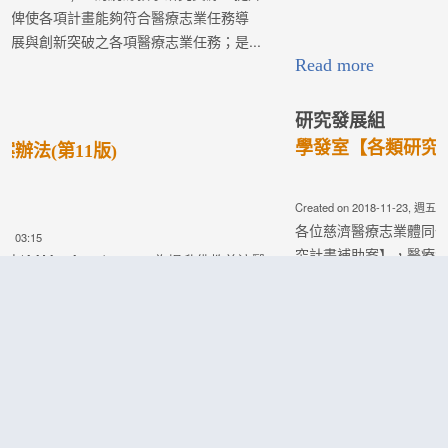
究計畫補助案】，醫療法人特於2018年11月22日與慈濟醫療體系
四大院區(花蓮慈濟醫院、台北慈濟醫院、台中慈濟醫院、大林慈
濟醫院...
Read more
Copyright © Buddhist Tzu Chi Medical Foundation 版權所有. 連絡電
話：03-8561825