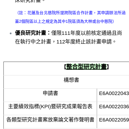
床研究計畫。
（註：花蓮及台北慈院所提跨院區合作計畫，其申請辦法所涵
蓋2個院區以上之規定為其中1院區須為大林或台中慈院）
優良研究計畫：
僅限111年度以前核定通過且尚
在執行中之計畫，112年度終止該計畫申請。
整合型研究計畫
【
】
構想書
申請書
E6A0022043
主要績效指標(KPI)暨研究成果報告表
E6A0022036
各類型研究計畫案放棄論文著作聲明書
E6
A0022059