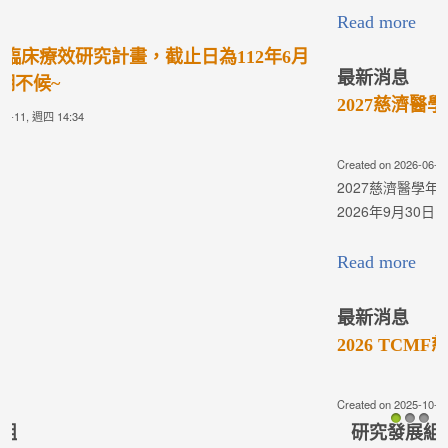
Read more
最新消息
2027慈濟醫學年會獎項遴選活動
Created on 2026-06-25, 週四 10:48
2027慈濟醫學年會獎項遴選推薦正式啟動! 即日起開放收件至
2026年9月30日(三)止，歡迎踴躍推薦！ 敬請詳見各遴選辦法~
Read more
最新消息
2026 TCMF慈濟醫學年會—研究成果競賽評選
Created on 2025-10-07, 週二 02:20
相關辦法請按此