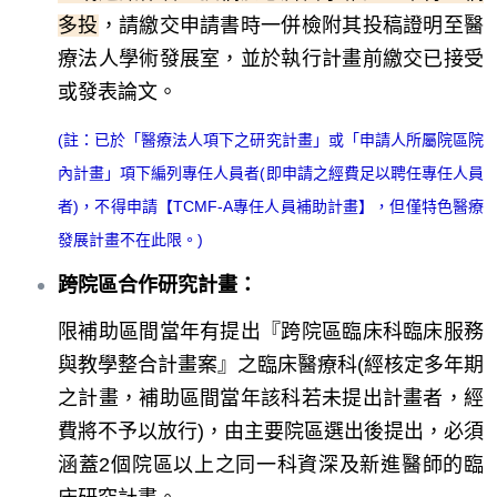
多投
，請繳交申請書時一併檢附其投稿證明至醫
療法人學術發展室，並於執行計畫前繳交已接受
或發表論文。
(
註：
已於「醫療法人項下之研究計畫」或「申請人所屬院區院
內計畫」項下編列專任人員者(即申請之經費足以聘任專任人員
者)，不得申請【TCMF-A專任人員補助計畫】，但僅特色醫療
發展計畫不在此限。)
跨院區合作研究計畫：
限補助區間當年有提出『跨院區臨床科臨床服務
與教學整合計畫案』之臨床醫療科(經核定多年期
之計畫，補助區間當年該科若未提出計畫者，經
費將不予以放行)，
由主要院區選出後提出，必須
涵蓋2個院區以上之同一科資深及新進醫師的臨