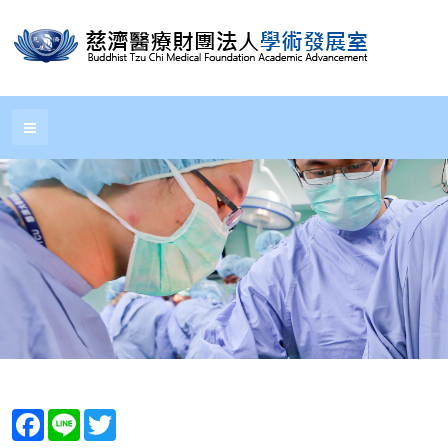
Facebook
Line
Twitter