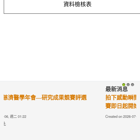
資料檢核表
最新消息
1
2
3
拍下感動瞬間！【第七屆】最美的醫療人文攝影比
賽即日起開始徵件〜
Created on 2026-07-16, 週四 08:00