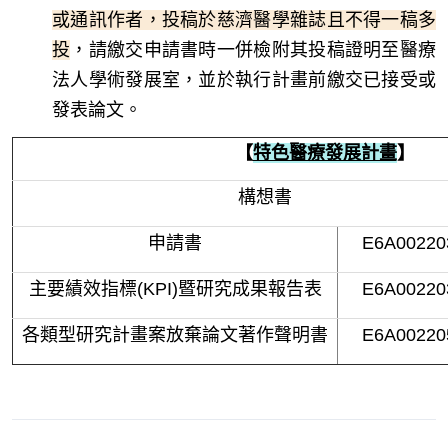
或通訊作者，投稿於慈濟醫學雜誌且不得一稿多
投
，請繳交申請書時一併檢附其投稿證明至醫療
法人學術發展室，並於執行計畫前繳交已接受或
發表論文。
【
特色醫療發展計畫
】
構想書
申請書
E6A00220
主要績效指標(KPI)暨研究成果報告表
E6A00220
各類型研究計畫案放棄論文著作聲明書
E6
A00220