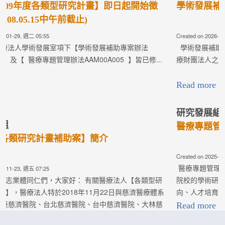
Read more
最新消息
研究成果競賽辦法(第5版)
Created on 2025-10-07, 週二 02:03
研究成果競賽辦法(AAM00A004)： 為促進各院區間的學術研究
風氣，鼓勵各院區同仁們從事學術研究，擬每年舉辦研究成果競
賽，其重點說明如下： ...
Read more
最新消息
2025 TCMF慈濟醫學年會—研究成果競賽評選
Created on 2024-09-16, 週一 06:30