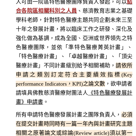
人可由一院區特色醫療團隊負責人發起，可以
結
合各院區相關科別之人員
、慈濟教育志業之基礎
學科老師，針對特色醫療主題共同企劃未來三至
十年之發展計畫，將以臨床工作之研發、深化及
強化做為基調，成為全國、亞洲或世界領先之特
色醫療團隊，並依「準特色醫療菁英計畫」、
「特色醫療計畫」、「卓越醫療計畫」、「頂尖
醫療計畫」不同計畫級別給予相關補助，
請依所
申請之類別訂定符合主要績效指標(Key
performance Indicators，KPI)之論文數
，欲申請者
請填具佛教慈濟醫療財團法人
《特色醫療發展計
畫》申請書
。
所有申請特色醫療發展計畫之團隊負責人，
必須
在提交計畫時同時有一篇一年內與計畫研究主題
相關之原著論文或綜論(Review article)須以第一