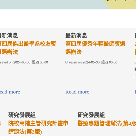
床療效研究
112年6月
不候~
11, 週四 14:34
研究計畫補