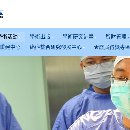
學術活動
學術出版
學術研究計畫
智財管理
重建中心
癌症整合研究發展中心
★歷屆得獎專