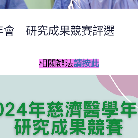
醫學年會—研究成果競賽評選
相關辦法
請按此