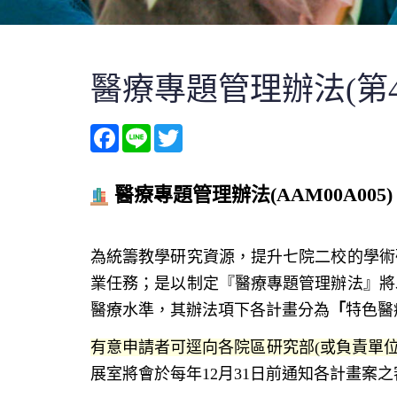
醫療專題管理辦法(第4
Facebook
Line
Twitter
醫療專題管理辦法
(AAM00A005)
為統籌教學研究資源，提升七院二校的學術
業任務；是以制定『醫療專題管理辦法』將
醫療水準，其辦法項下各計畫分為
「
特色醫
有意申請者可逕向各院區研究部(或負責單
展室將會於每年12月31日前通知各計畫案之審核