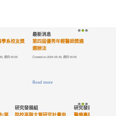
最新消息
1
2
3
年輕醫師獎遴
2023TCMF慈濟醫學年會-
歡迎您
-30, 週四 00:00
Created on 2023-10-30, 週一 08:05
連結請點下圖或：
https://tcmfaa.tzuchi.com.tw/TCMF2023/
Read more
研究發展組
1
2
3
辦法(第4版)
醫療法人學術發展室【110