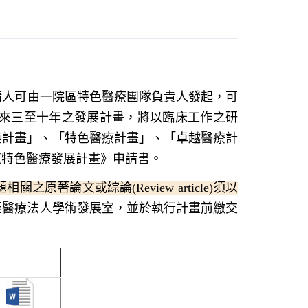
請人可由一院區特色醫療團隊負責人發起，可
來三至十年之發展計畫，將以臨床工作之研
英計畫」、「特色醫療計畫」、「卓越醫療計
《特色醫療發展計畫》申請書
。
著論文或綜論(Review article)須以
至醫療法人學術發展室，並於執行計畫前繳交