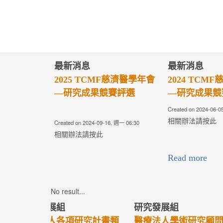
最新消息
最新消息
2024 TCMF慈濟醫學年會
第四屆慈濟醫
—研究成果競賽評選
選辦法
Created on 2024-06-05, 週三 06:17
Created on 2024-05-
相關辦法請按此
Read more
Read more
No result...
研究發展組
研究發展組
醫療專題管理辦法(第7版)
學術發展補助