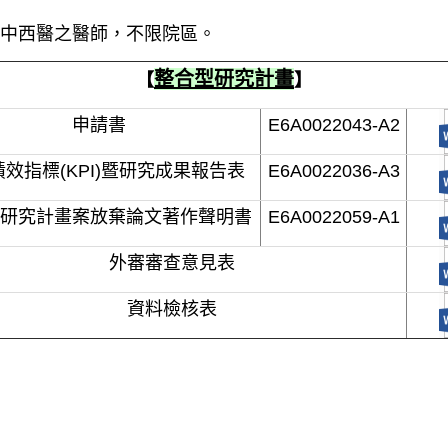
中西醫之醫師，不限院區。
整合型研究計畫
【
】
申請書
E6A0022043-A2
效指標(KPI)暨研究成果報告表
E6A0022036-A3
研究計畫案放棄論文著作聲明書
E6
A0022059-A1
外審審查意見表
資料檢核表