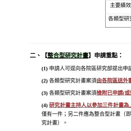
主要績效
各類型研
二、【
整合型研究計畫
】
申請重點
：
(1)
申請人可逕向各院區研究部提出申
(2)
各類型研究計畫案須
由各院區送外
(3)
各類型研究計畫案須
檢附已申請(或
(4)
研究計畫主持人以參加三件計畫為
僅有一件；另二件應為整合型計畫（
究計畫）。