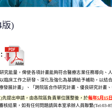
版)
：
研究能量，俾使各項計畫能夠符合醫療志業任務導向、
以臨床工作之研發、深化及強化為基調給予補助，以結
療發展計畫」、「跨院區合作研究計畫、優良研究計畫、
位)先提出申請，由各院區負責單位匯整後，於
每年5月15
結果，如有任何問題請與本室承辦人員聯繫(Tel:03-8561