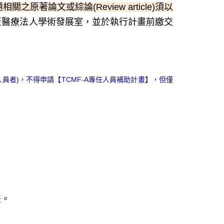
著論文或綜論(Review article)須以
至醫療法人學術發展室，並於執行計畫前繳交
者)，不得申請【TCMF-A專任人員補助計畫】，但僅
畫。