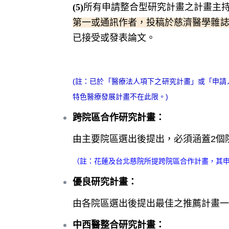
(5)
所有申請整合型研究計畫之計畫主
第一或通訊作者，投稿於慈濟醫學雜
已接受或發表論文。
(
註：
已於「醫療法人項下之研究計畫」或「申請人
特色醫療發展計畫不在此限。)
跨院區合作研究計畫：
由主要院區選出後提出，必須涵蓋2個
（註：花蓮及台北慈院所提跨院區合作計畫，其申
優良研究計畫
：
由各院區選出後提出最佳之推薦計畫一
中西醫整合研究計畫
：