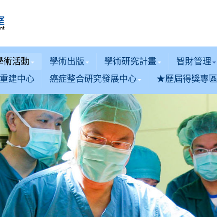
學術活動
學術出版
學術研究計畫
智財管理
重建中心
癌症整合研究發展中心
★歷屆得獎專