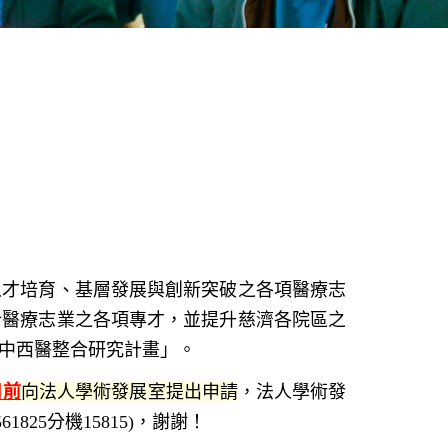
人才培育、基層發展與創新突破之各項醫療志
合醫療志業之各項專才，並提升慈濟各院區之
中西醫整合研究計畫」。
日前
向法人學術發展室提出申請
，法人學術發
825分機15815)，謝謝！