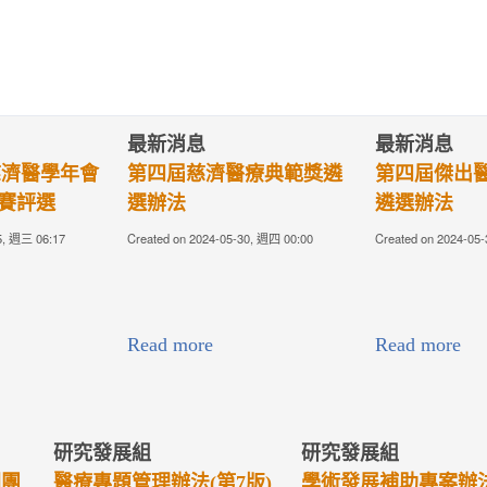
最新消息
最新消息
療典範獎遴
第四屆傑出醫學系校友獎
第四屆優秀
遴選辦法
選辦法
30, 週四 00:00
Created on 2024-05-30, 週四 00:00
Created on 2024-05
Read more
Read more
研究發展組
研究發展組
專案辦法(第
院校高階主管研究計畫申
醫療專題管理