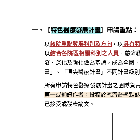
一、
【
特色醫療發展計畫
】
申請重點
：
以
該院重點發展科別及方向
，以
具有
以
結合各院區相關科別之人員
、慈濟
發、深化及強化做為基調，成為全國
畫」、「頂尖醫療計畫」不同計畫級別
所有申請特色醫療發展計畫之團隊負
第一或通訊作者，投稿於慈濟醫學雜
已接受或發表論文。