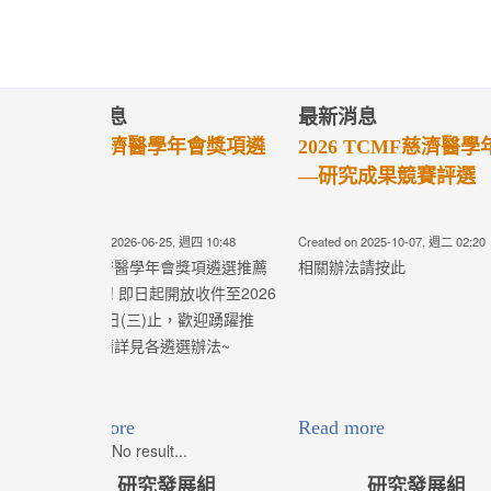
最新消息
最新消息
2024 TCMF慈濟醫學年會
第四屆慈濟醫
—研究成果競賽評選
選辦法
Created on 2024-06-05, 週三 06:17
Created on 2024-05-
相關辦法請按此
Read more
Read more
No result...
研究發展組
研究發展組
醫療專題管理辦法(第7版)
學術發展補助
11版)