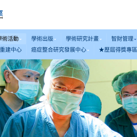
學術活動
學術出版
學術研究計畫
智財管理
重建中心
癌症整合研究發展中心
★歷屆得獎專