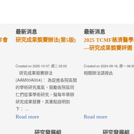
最新消息
最新消息
療典範獎遴
第四屆傑出醫學系校友獎
第四屆優秀
遴選辦法
選辦法
30, 週四 00:00
Created on 2024-05-30, 週四 00:00
Created on 2024-05
Read more
Read more
研究發展組
研究發展組
專案辦法(第
院校高階主管研究計畫申
醫療專題管理
請辦法(第2版)