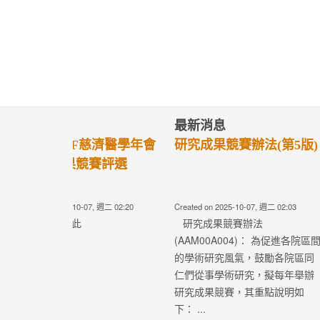
最新消息
最新消息
2024 TCMF慈濟醫學年會
第四屆慈濟醫
—研究成果競賽評選
選辦法
Created on 2024-06-05, 週三 06:17
Created on 2024-05-
相關辦法請按此
Read more
Read more
No result...
研究發展組
研究發展組