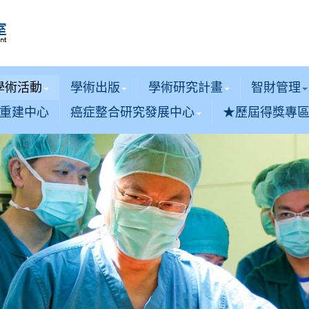
學術活動
學術出版
學術研究計畫
智財管理
重建中心
癌症整合研究發展中心
★歷屆得獎專