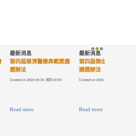
最新消息
1
2
3
年輕醫師獎遴
2023TCMF慈濟醫學年會-
歡迎您
-30, 週四 00:00
Created on 2023-10-30, 週一 08:05
連結請點下圖或：
https://tcmfaa.tzuchi.com.tw/TCMF2023/
Read more
研究發展組
1
2
3