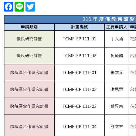
Facebook
Line
Twitter