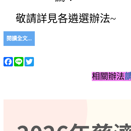
敬請詳見各遴選辦法~
閱讀全文...
Facebook
Line
Twitter
相關辦法