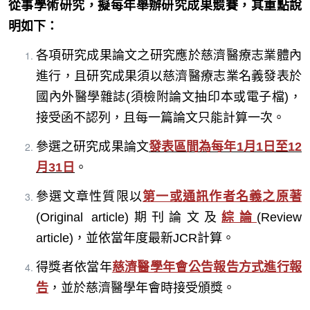
從事學術研究，擬每年舉辦研究成果競賽，其重點說
明如下：
各項研究成果論文之研究應於慈濟醫療志業體內
進行，且研究成果須以慈濟醫療志業名義發表於
國內外醫學雜誌(須檢附論文抽印本或電子檔)，
接受函不認列，且每一篇論文只能計算一次。
參選之研究成果論文
發表區間為每年1月1日至12
月31日
。
參選文章性質限以
第一或通訊作者名義之
原著
(Original article)期刊論文及
綜論
(Review
article)，並依當年度最新JCR計算。
得獎者依當年
慈濟醫學年會公告報告方式進行報
告
，並於慈濟醫學年會時接受頒獎。