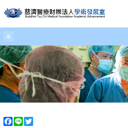
Facebook
Line
Twitter