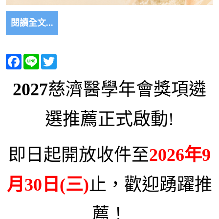
閱讀全文...
Facebook
Line
Twitter
2027
慈濟醫學年會獎項遴
選推薦正式啟動!
即日起開放收件至
2026年9
月30日(三)
止，歡迎踴躍推
薦！