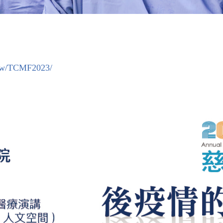
m.tw/TCMF2023/