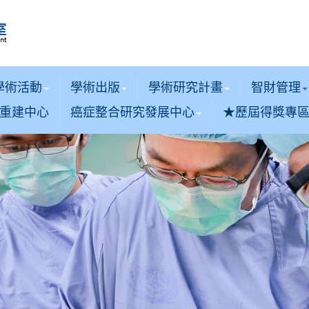
學術活動
學術出版
學術研究計畫
智財管理
重建中心
癌症整合研究發展中心
★歷屆得獎專