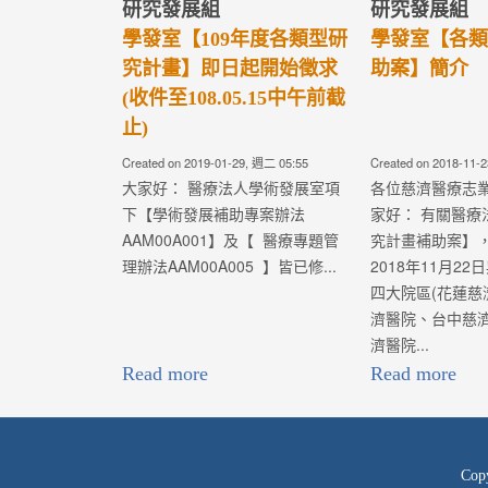
Read more
Read more
研究發展組
研究發展組
學術發展補助專案辦法(第
醫療專題管理
12版)
Created on 2026-02-03, 週二 00:47
Created on 2025-10-
學術發展補助專案辦法
醫療專題管理辦
(AAM00A001)： 為提升佛教
(AAM00A005
慈濟醫療財團法人之醫療水準及
資源，提升院校
推動各院區的學...
量，俾使各項計
志業任務導向、
發展與創新突破
任務；是...
Read more
Read more