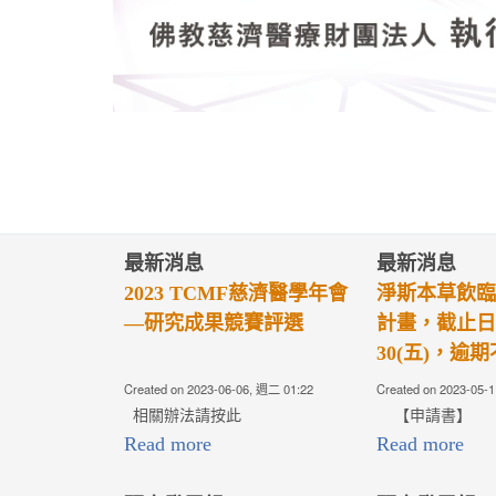
最新消息
最新消息
拍下感動瞬間！【第七
2027慈濟醫
屆】最美的醫療人文攝影
選活動
比賽即日起開始徵件〜
Created on 2026-07-16, 週四 08:00
Created on 2026-06-
2027慈濟醫學
正式啟動! 即日起
年9月30日(三)
薦！ 敬請詳見各