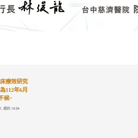
最新消息
最新消息
學年會獎項遴
2026 TCMF慈濟醫學年會
研究成果競賽
—研究成果競賽評選
25, 週四 10:48
Created on 2025-10-07, 週二 02:20
Created on 2025-10
年會獎項遴選推薦
相關辦法請按此
研究成果競賽
開放收件至2026
(AAM00A00
止，歡迎踴躍推
的學術研究風氣
遴選辦法~
仁們從事學術研