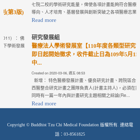
導向、人才培育、基層發展與創新突破之各項醫療志業任務...
Read more
研究發展組
醫療法人學術發展室【110年度各類型研究計畫】
即日起開始徵求，收件截止日為109年5月15日(五)
中...
Created on 2020-03-06, 週五 08:53
新增： 特色醫療發展計畫、優良研究計畫、跨院區合作計畫、中
西醫整合研究計畫之團隊負責人(計畫主持人)，必須在提交計畫時
同時有一篇一年內與計畫研究主題相關之綜論(Re...
Read more
Copyright © Buddhist Tzu Chi Medical Foundation 版權所有. 連絡電
話：03-8561825