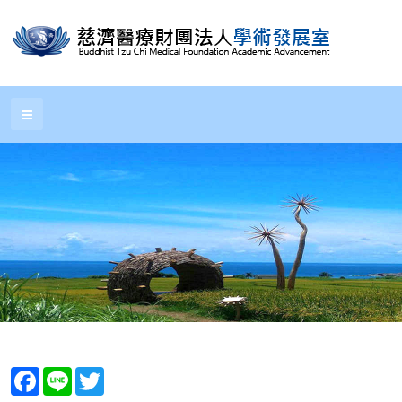
Facebook
Line
Twitter